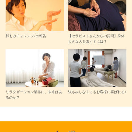
和もみチャレンジ♪の報告
【セラピストさんからの質問】身体
大きな人をほぐすには？
リラクゼーション業界に、未来はあ
強もみしなくてもお客様に喜ばれる♪
るのか？