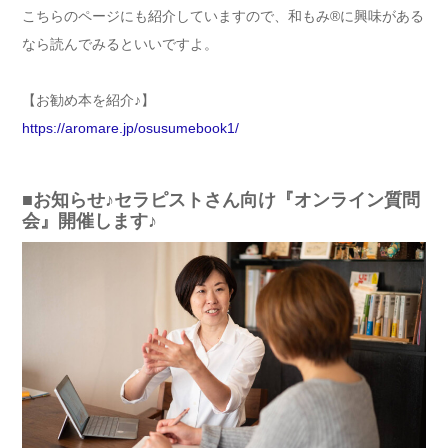
こちらのページにも紹介していますので、和もみ®に興味がある
なら読んでみるといいですよ。
【お勧め本を紹介♪】
https://aromare.jp/osusumebook1/
■お知らせ♪セラピストさん向け『オンライン質問
会』開催します♪