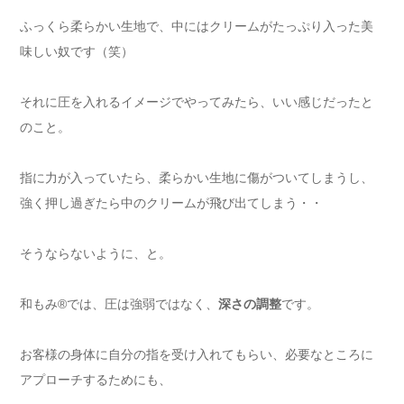
ふっくら柔らかい生地で、中にはクリームがたっぷり入った美
味しい奴です（笑）
それに圧を入れるイメージでやってみたら、いい感じだったと
のこと。
指に力が入っていたら、柔らかい生地に傷がついてしまうし、
強く押し過ぎたら中のクリームが飛び出てしまう・・
そうならないように、と。
和もみ®では、圧は強弱ではなく、
深さの調整
です。
お客様の身体に自分の指を受け入れてもらい、必要なところに
アプローチするためにも、