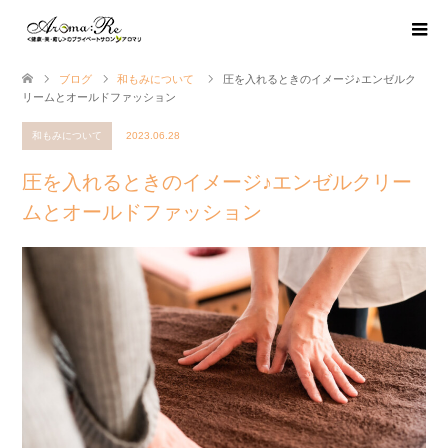
ブログ
和もみについて
圧を入れるときのイメージ♪エンゼルク
リームとオールドファッション
和もみについて
2023.06.28
圧を入れるときのイメージ♪エンゼルクリー
ムとオールドファッション