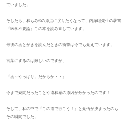
ていました。
そしたら、和もみ®の原点に戻りたくなって、内海聡先生の著書
『医学不要論』この本を読み直しています。
最後のあとがきを読んだときの衝撃は今でも覚えています。
言葉にするのは難しいのですが、
『あ～やっぱり。だからか・・』
今まで疑問だったことや違和感の原因が分かったのです！
そして、私の中で『この道で行こう！』と覚悟が決まったのも
その瞬間でした。