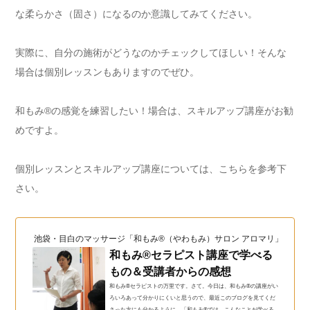
な柔らかさ（固さ）になるのか意識してみてください。
実際に、自分の施術がどうなのかチェックしてほしい！そんな
場合は個別レッスンもありますのでぜひ。
和もみ®の感覚を練習したい！場合は、スキルアップ講座がお勧
めですよ。
個別レッスンとスキルアップ講座については、こちらを参考下
さい。
池袋・目白のマッサージ「和もみ®（やわもみ）サロン アロマリ」（和も
和もみ®セラピスト講座で学べる
もの＆受講者からの感想
和もみ®セラピストの万里です。さて。今日は、和もみ®の講座がい
ろいろあって分かりにくいと思うので、最近このブログを見てくだ
さった方にも分かるように、「和もみ®では、こんなことが学べる