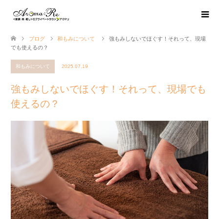
ブログ
和もみについて
強もみしないでほぐす！それって、現場
でも使えるの？
和もみについて
2025.07.19
強もみしないでほぐす！それって、現場でも
使えるの？