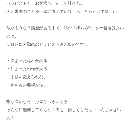
セラピストも、お客様も、そして社会も。
今と未来のことを一緒に考えていけたら、それだけで嬉しい。
似たような？講座がある中で、私が「和もみ®」を一番届けたい
のは、
サロンにお勤めのセラピストさんなのです。
・決まった流れがある
・決まった動作がある
・手技を変えられない
・強もみの要望が多い
指が痛いなら、身体がつらいなら…
そんなに無理してやらなくても…優しくしたらいいんじゃない
の？