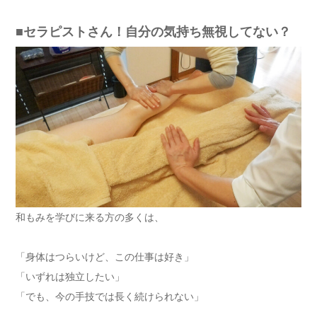
■セラピストさん！自分の気持ち無視してない？
和もみを学びに来る方の多くは、
「身体はつらいけど、この仕事は好き」
「いずれは独立したい」
「でも、今の手技では長く続けられない」