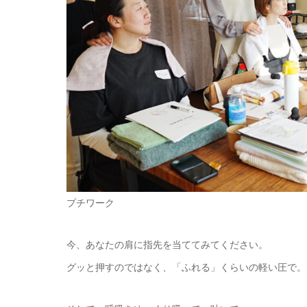
プチワーク
今、あなたの肩に指先を当ててみてください。
グッと押すのではなく、「ふれる」くらいの軽い圧で。