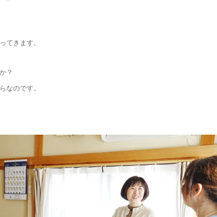
ってきます。
か？
らなのです。