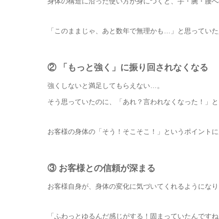
身体の構造に沿った使い方が身につくと、手・腕・腰へ
「このままじゃ、あと数年で無理かも…」と思っていた
② 「もっと強く」に振り回されなくなる
強くしないと満足してもらえない…。
そう思っていたのに、「あれ？言われなくなった！」と
お客様の身体の「そう！そこそこ！」というポイントに
③ お客様との信頼が深まる
お客様自身が、身体の変化に気づいてくれるようになり
「ふわっとゆるんだ感じがする！固まっていたんですね