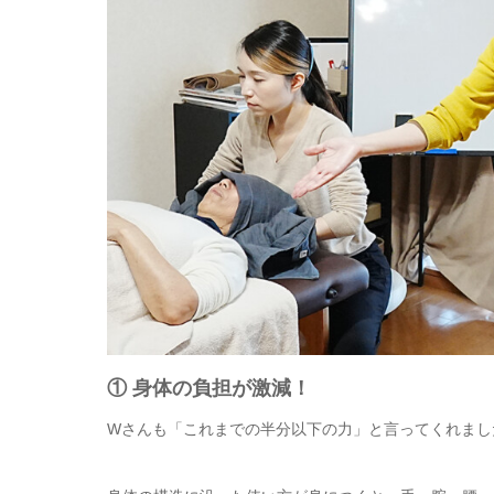
① 身体の負担が激減！
Wさんも「これまでの半分以下の力」と言ってくれまし