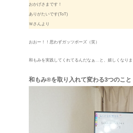
おかげさまです！
ありがたいです(ToT)
Ｗさんより
おおー！！思わずガッツポーズ（笑）
和もみを実践してくれてるんだなぁ…と、嬉しくなりま
和もみ®を取り入れて変わる3つのこと