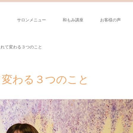
り
サロンメニュー
和もみ講座
お客様の声
入れて変わる３つのこと
て変わる３つのこと