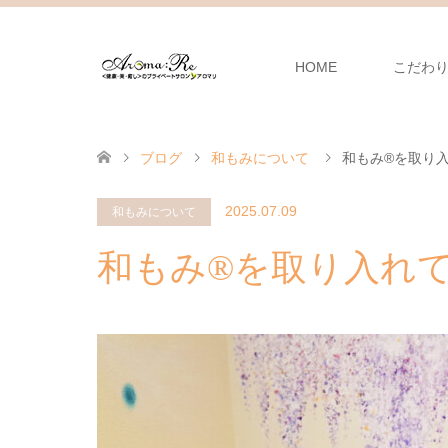
HOME
こだわ
ブログ
和もみについて
和もみ®を取り
2025.07.09
和もみについて
和もみ®を取り入れ