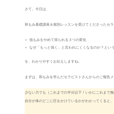
さて。今日は、
和もみ基礎講座＆個別レッスンを受けてくださったセラ
強もみをやめて得られる３つの変化
なぜ「もっと強く」と言われにくくなるのか？とい
を、わかりやすくお伝えしますね。
まずは、和もみを学んだセラピストさんからのご報告メ
少ない力でも（これまでの半分以下！いかにこれまで無
自分が体のどこに圧をかけているかがわかってくると、