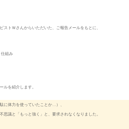
ピストＷさんからいただいた、ご報告メールをもとに、
う仕組み
ールを紹介します。
駄に体力を使っていたことか…）、
不思議と「もっと強く」と、要求されなくなりました。