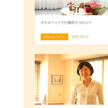
ホテルベッドでの施術３つのコツ
2020.02.12
和もみについて