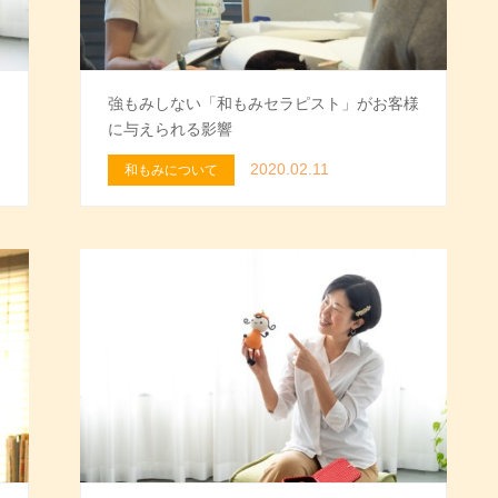
強もみしない「和もみセラピスト」がお客様
に与えられる影響
2020.02.11
和もみについて