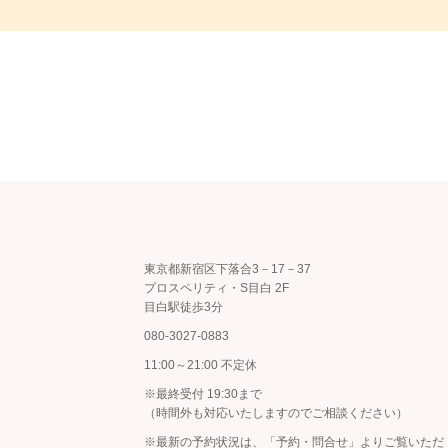
東京都新宿区下落合3－17－37
プロスペリティ・S目白 2F
目白駅徒歩3分
080-3027-0883
11:00～21:00 不定休
※最終受付 19:30まで
（時間外も対応いたしますのでご相談ください）
※最新の予約状況は、
「予約・問合せ」
よりご覧いただ