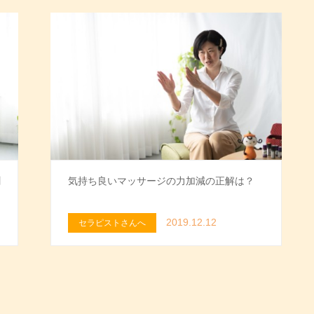
聞
気持ち良いマッサージの力加減の正解は？
2019.12.12
セラピストさんへ