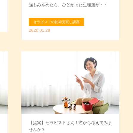
強もみやめたら、ひどかった生理痛が・・
セラピストの技術見直し講座
2020.01.28
【提案】セラピストさん！逆から考えてみま
せんか？