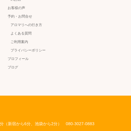
お客様の声
予約・お問合せ
アロマリへの行き方
よくある質問
ご利用案内
プライバシーポリシー
プロフィール
ブログ
歩3分（新宿から6分、池袋から2分）
080-3027-0883