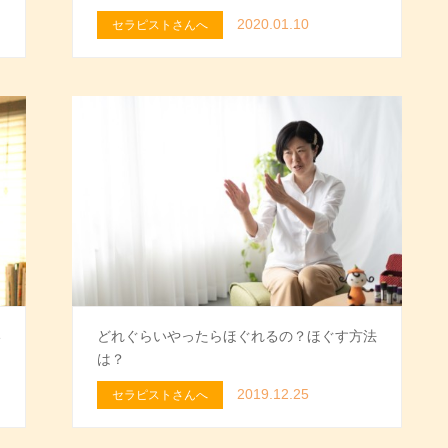
2020.01.10
セラピストさんへ
い
どれぐらいやったらほぐれるの？ほぐす方法
は？
2019.12.25
セラピストさんへ