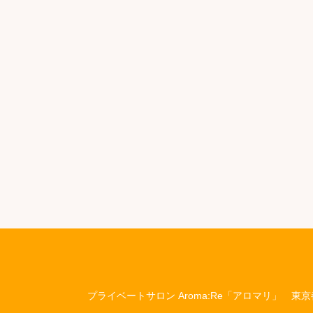
プライベートサロン Aroma:Re「アロマリ」
東京