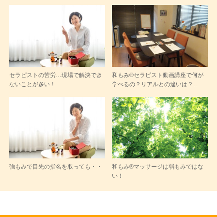
セラピストの苦労…現場で解決でき
和もみ®セラピスト動画講座で何が
ないことが多い！
学べるの？リアルとの違いは？…
強もみで目先の指名を取っても・・
和もみ®マッサージは弱もみではな
い！