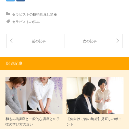
セラピストの技術見直し講座
セラピストの悩み
関連記事
和もみ®講座と一般的な講座との手
【仰向けで首の施術】見直しのポイ
技の学び方の違い
ント