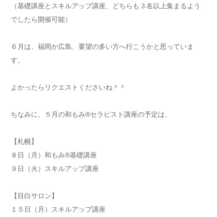
（基礎講座とスキルアップ講座、どちらも３名以上集まるよう
でしたら開催可能）
６月は、福岡か広島、要望の多い方へ行こうかと思っていま
す。
よかったらリクエストくださいね＾＾
ちなみに、５月の和もみ®セラピスト講座の予定は、
【札幌】
８日（月）和もみ®基礎講座
９日（火）スキルアップ講座
【目白サロン】
１５日（月）スキルアップ講座