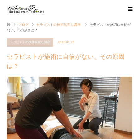
ブログ
セラピストの技術見直し講座
セラピストが施術に自信が
ない、その原因は？
セラピストの技術見直し講座
2023.03.26
セラピストが施術に自信がない、その原因
は？