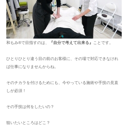
和もみ®で目指すのは、
『自分で考えて出来る』
ことです。
ひとりひとり違う目の前のお客様に、その場で対応できなけれ
ば仕事になりませんからね。
そのチカラを付けるためにも、今やっている施術や手技の見直
しが必須！
その手技は何をしたいの？
狙いたいところはどこ？