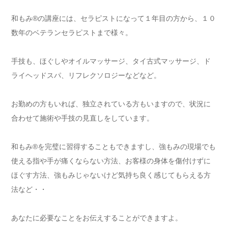
和もみ®の講座には、セラピストになって１年目の方から、１０
数年のベテランセラピストまで様々。
手技も、ほぐしやオイルマッサージ、タイ古式マッサージ、ド
ライヘッドスパ、リフレクソロジーなどなど。
お勤めの方もいれば、独立されている方もいますので、状況に
合わせて施術や手技の見直しをしています。
和もみ®を完璧に習得することもできますし、強もみの現場でも
使える指や手が痛くならない方法、お客様の身体を傷付けずに
ほぐす方法、強もみじゃないけど気持ち良く感じてもらえる方
法など・・
あなたに必要なことをお伝えすることができますよ。