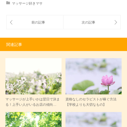
マッサージ好きマサ
関連記事
マッサージが上手いかは翌日で決ま
資格なしのセラピストが稼ぐ方法
る！上手い人がいるお店の傾向…
【学校よりも大切なもの】