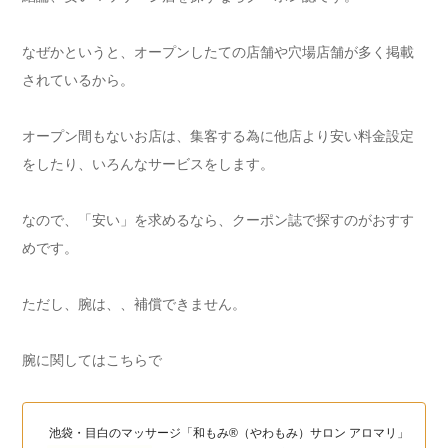
なぜかというと、オープンしたての店舗や穴場店舗が多く掲載
されているから。
オープン間もないお店は、集客する為に他店より安い料金設定
をしたり、いろんなサービスをします。
なので、「安い」を求めるなら、クーポン誌で探すのがおすす
めです。
ただし、腕は、、補償できません。
腕に関してはこちらで
池袋・目白のマッサージ「和もみ®（やわもみ）サロン アロマリ」（和も