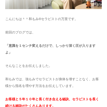
こんにちは＾＾和もみ®セラピストの万里です。
前回のブログでは、
「意識を１センチ変えるだけで、しっかり深く圧が入ります
よ」
そんなことをお伝えしました。
和もみでは、強もみでセラピストが身体を壊すことなく、お客
様から指名を増やす方法をお伝えしています。
お客様と５年１０年と長く付き合える秘訣、セラピストを長く
続ける秘訣がたくさんあります。