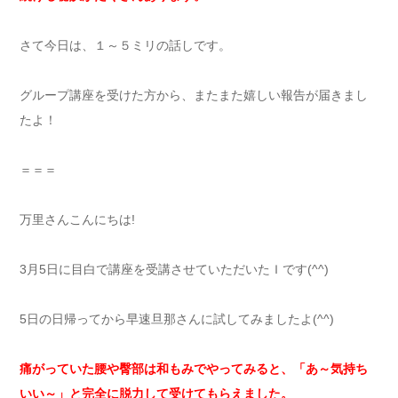
さて今日は、１～５ミリの話しです。
グループ講座を受けた方から、またまた嬉しい報告が届きまし
たよ！
＝＝＝
万里さんこんにちは!
3月5日に目白で講座を受講させていただいたＩです(^^)
5日の日帰ってから早速旦那さんに試してみましたよ(^^)
痛がっていた腰や臀部は和もみでやってみると、「あ～気持ち
いい～」と完全に脱力して受けてもらえました。