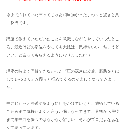
今まで入れていた圧ってじゃあ相当強かったよね～と驚きと共
に反省です。
講座で教えていただいたことを意識しながらやっていったとこ
ろ、最近はどの部位をやっても大抵は「気持ちいい、ちょうど
いい」と言ってもらえるようになりました(^^)
講座の時よく理解できなかった『圧の深さは皮膚、脂肪をとば
して1～5ミリ』が段々と掴めてくるのが楽しくなってきまし
た。
中にじわ～と浸透するように圧をかけていくと、施術している
こちらまで気持ちよくと言うか眠くなってきて、最初から最後
まで集中力を保つのはなかなか難しい、それがプロだよなぁな
んて思っています。