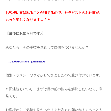
お客様に喜ばれることが増えるので、セラピストのお仕事が、
もっと楽しくなりますよ＾＾
【最後にお知らせです♪】
あなたも、今の手技を見直して自信をつけませんか？
https://aromare.jp/minaoshi
個別レッスン、ワクが少しできましたので受け付けています。
５回連続もいいし、まずは目の前の悩みを解決したいなら、単
発でも。
お客様から「気持ち良かった！また次もお願いね！」もっとも