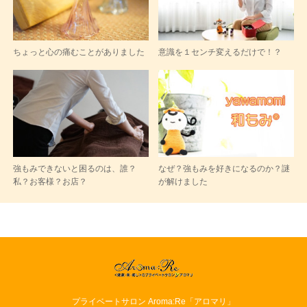
ちょっと心の痛むことがありました
意識を１センチ変えるだけで！？
強もみできないと困るのは、誰？
なぜ？強もみを好きになるのか？謎
私？お客様？お店？
が解けました
プライベートサロン Aroma:Re「アロマリ」