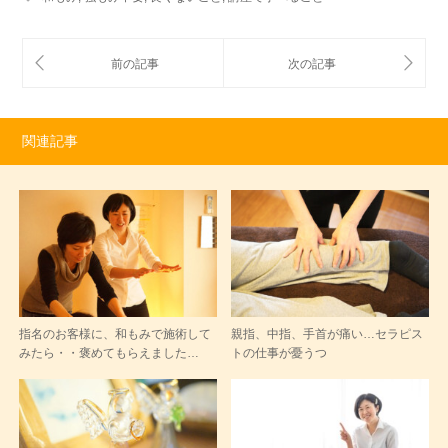
関連記事
指名のお客様に、和もみで施術して
親指、中指、手首が痛い…セラピス
みたら・・褒めてもらえました…
トの仕事が憂うつ