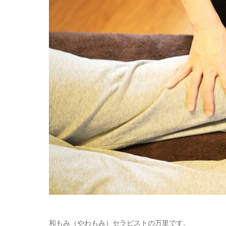
和もみ（やわもみ）セラピストの万里です。