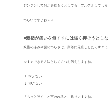
ジンジンして何かを掴もうとしても、プルプルしてしま
つらいですよね＞＜
■親指が痛いを無くすには強く押そうとし
親指の痛みや腰のつらさは、実際に見直ししたらすぐに
今すぐできる方法として２つお伝えしますね。
構えない
押さない
「もっと強く」と言われると、焦りますよね。