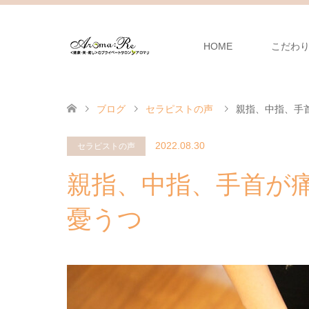
HOME
こだわ
ブログ
セラピストの声
親指、中指、手
2022.08.30
セラピストの声
親指、中指、手首が
憂うつ