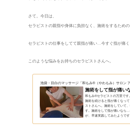
さて。今日は、
セラピストの親指や身体に負担なく、施術をするための
セラピストの仕事をしてて親指が痛い…今すぐ指が痛く
このような悩みをお持ちのセラピストさんへ。
池袋・目白のマッサージ「和もみ®（やわもみ）サロン 
施術をして指が痛い
和もみ®セラピストの万里です
施術を続けると指が痛くなって
ストさんへ。施術をしていて、
す。施術をして指が痛いなら…
が、早速実践してみたようです