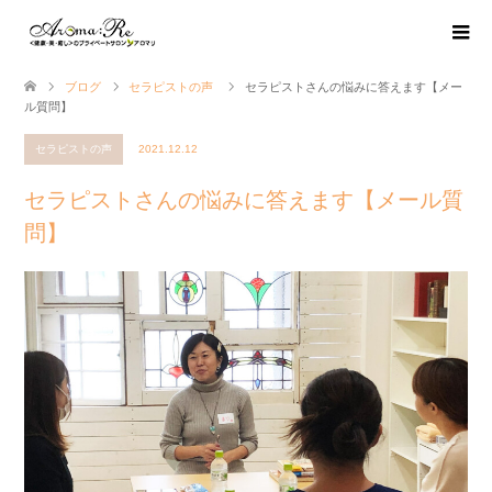
ブログ
セラピストの声
セラピストさんの悩みに答えます【メー
ル質問】
セラピストの声
2021.12.12
セラピストさんの悩みに答えます【メール質
問】