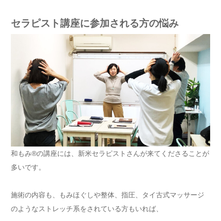
セラピスト講座に参加される方の悩み
和もみ®の講座には、新米セラピストさんが来てくださることが
多いです。
施術の内容も、もみほぐしや整体、指圧、タイ古式マッサージ
のようなストレッチ系をされている方もいれば、