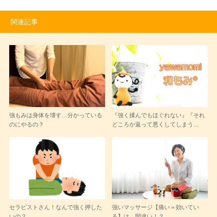
関連記事
強もみは身体を壊す…分かっている
『強く揉んでもほぐれない』『それ
のにやるの？
どころか返って悪くしてしまう…
セラピストさん！なんで強く押した
強いマッサージ【痛い＝効いてい
いの？
る】は、間違い！？