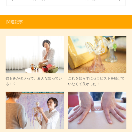
関連記事
強もみがダメって、みんな知ってい
これを知らずにセラピストを続けて
る！？
いなくて良かった！