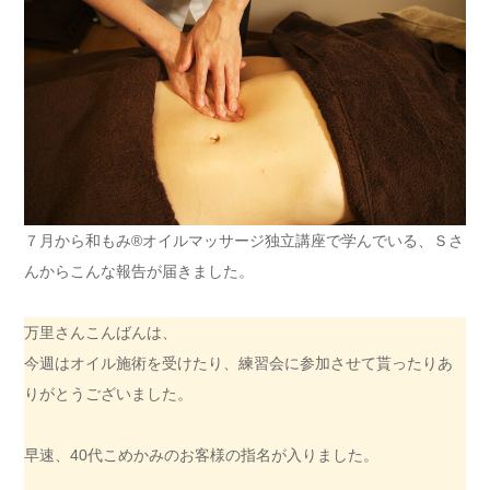
７月から和もみ®オイルマッサージ独立講座で学んでいる、Ｓさ
んからこんな報告が届きました。
万里さんこんばんは、
今週はオイル施術を受けたり、練習会に参加させて貰ったりあ
りがとうございました。
早速、40代こめかみのお客様の指名が入りました。