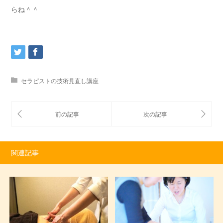
らね＾＾
セラピストの技術見直し講座
関連記事