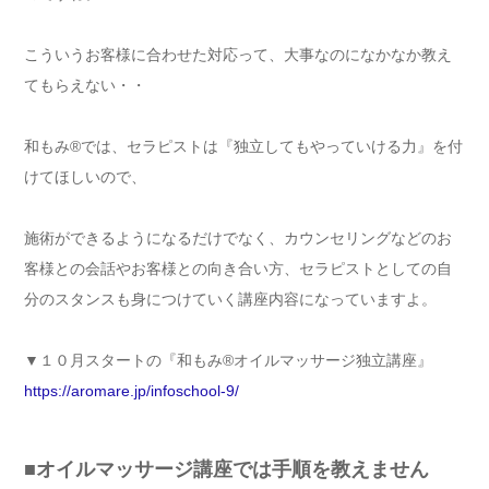
こういうお客様に合わせた対応って、大事なのになかなか教え
てもらえない・・
和もみ®では、セラピストは『独立してもやっていける力』を付
けてほしいので、
施術ができるようになるだけでなく、カウンセリングなどのお
客様との会話やお客様との向き合い方、セラピストとしての自
分のスタンスも身につけていく講座内容になっていますよ。
▼１０月スタートの『和もみ®オイルマッサージ独立講座』
https://aromare.jp/infoschool-9/
■オイルマッサージ講座では手順を教えません