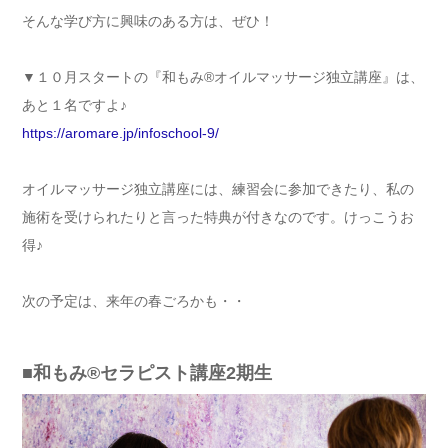
そんな学び方に興味のある方は、ぜひ！
▼１０月スタートの『和もみ®オイルマッサージ独立講座』は、
あと１名ですよ♪
https://aromare.jp/infoschool-9/
オイルマッサージ独立講座には、練習会に参加できたり、私の
施術を受けられたりと言った特典が付きなのです。けっこうお
得♪
次の予定は、来年の春ごろかも・・
■和もみ®セラピスト講座2期生