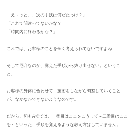
「え～っと、、次の手技は何だたっけ？」
「これで間違ってないかな？」
「時間内に終わるかな？」
これでは、お客様のことを全く考えられてないですよね。
そして厄介なのが、覚えた手順から抜け出せない。というこ
と。
お客様の身体に合わせて、施術をしながら調整していくこと
が、なかなかできないようなのです。
だから、和もみ®では、一番目はここをこうして～二番目はここ
を～といった、手順を覚えるような教え方はしていません。