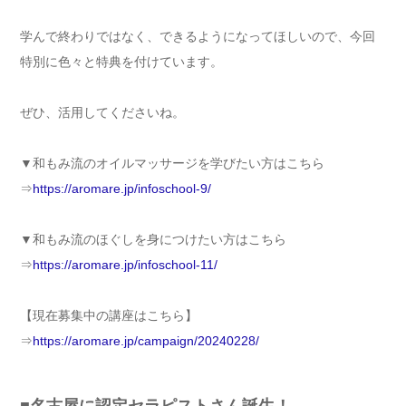
学んで終わりではなく、できるようになってほしいので、今回
特別に色々と特典を付けています。
ぜひ、活用してくださいね。
▼和もみ流のオイルマッサージを学びたい方はこちら
⇒
https://aromare.jp/infoschool-9/
▼和もみ流のほぐしを身につけたい方はこちら
⇒
https://aromare.jp/infoschool-11/
【現在募集中の講座はこちら】
⇒
https://aromare.jp/campaign/20240228/
■名古屋に認定セラピストさん誕生！