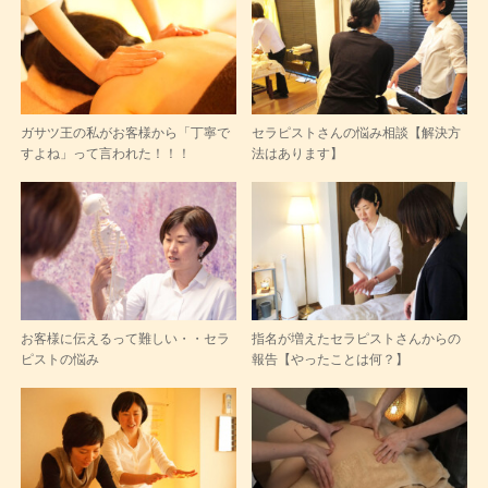
ガサツ王の私がお客様から「丁寧で
セラピストさんの悩み相談【解決方
すよね」って言われた！！！
法はあります】
お客様に伝えるって難しい・・セラ
指名が増えたセラピストさんからの
ピストの悩み
報告【やったことは何？】