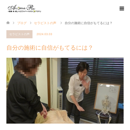
ブログ
セラピストの声
自分の施術に自信がもてるには？
セラピストの声
2024.03.03
自分の施術に自信がもてるには？