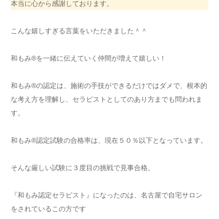
本当に心から感謝しております。
こんな嬉しすぎる言葉をいただきました＾＾
和もみ®を一緒に伝えていく仲間が増えて嬉しい！
和もみ®の認定は、施術の手技ができるだけではダメで、根本的
な考え方を理解し、セラピストとしてのあり方までも問われま
す。
和もみ®認定試験の合格率は、現在５０％以下となっています。
そんな厳しい試験に３度目の挑戦で見事合格。
『和もみ認定セラピスト』になったのは、名古屋で自宅サロン
をされているこの方です