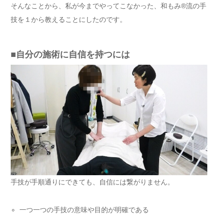
そんなことから、私が今までやってこなかった、和もみ®流の手
技を１から教えることにしたのです。
■自分の施術に自信を持つには
手技が手順通りにできても、自信には繋がりません。
一つ一つの手技の意味や目的が明確である