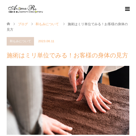
ブログ
和もみについて
施術はミリ単位でみる！お客様の身体の
見方
和もみについて
2023.06.11
施術はミリ単位でみる！お客様の身体の見方