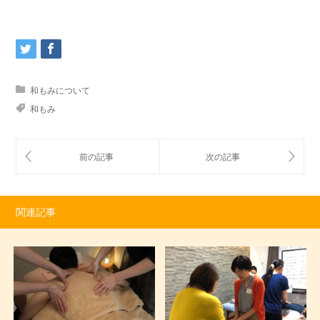
和もみについて
和もみ
関連記事