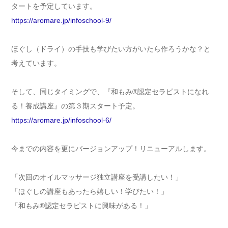
タートを予定しています。
https://aromare.jp/infoschool-9/
ほぐし（ドライ）の手技も学びたい方がいたら作ろうかな？と
考えています。
そして、同じタイミングで、『和もみ®認定セラピストになれ
る！養成講座』の第３期スタート予定。
https://aromare.jp/infoschool-6/
今までの内容を更にバージョンアップ！リニューアルします。
「次回のオイルマッサージ独立講座を受講したい！」
「ほぐしの講座もあったら嬉しい！学びたい！」
「和もみ®認定セラピストに興味がある！」