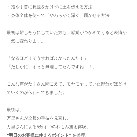
・指や手首に負担をかけずに圧を伝える方法
・身体全体を使って「やわらかく深く」届かせる方法
最初は難しそうにしていた方も、感覚がつかめてくると表情が
一気に変わります。
「なるほど！そうすればよかったんだ！」
「たしかに、ずっと無理してたんですね…！」
こんな声がたくさん聞こえて、モヤモヤしていた部分がほどけ
ていくのが伝わってきました。
最後は、
万里さんが全員の手技を見直し、
万里さんによる5分ずつの和もみ施術体験、
“明日のお客様に使えるポイント”
を整理、