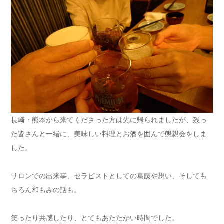
長崎・熊本から来てくださった方は先に帰られましたが、残っ
た皆さんと一緒に、美味しい料理とお酒を囲んで懇親会をしま
した。
サロンでの出来事、セラピストとしての葛藤や想い、そしても
ちろん和もみの話も。
笑ったり共感したり、とてもあたたかい時間でした。