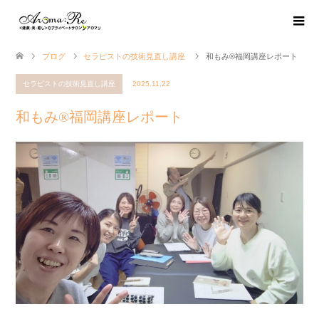
ブログ
セラピストの技術見直し講座
和もみ®福岡講座レポート
セラピストの技術見直し講座
2025.11.22
和もみ®福岡講座レポート