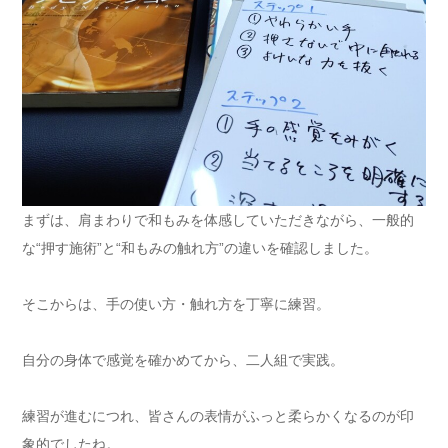
まずは、肩まわりで和もみを体感していただきながら、一般的
な“押す施術”と“和もみの触れ方”の違いを確認しました。
そこからは、手の使い方・触れ方を丁寧に練習。
自分の身体で感覚を確かめてから、二人組で実践。
練習が進むにつれ、皆さんの表情がふっと柔らかくなるのが印
象的でしたね。