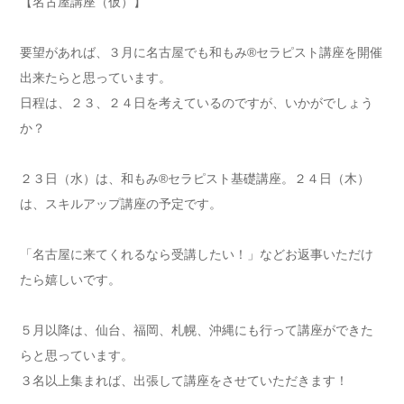
【名古屋講座（仮）】
要望があれば、３月に名古屋でも和もみ®セラピスト講座を開催
出来たらと思っています。
日程は、２３、２４日を考えているのですが、いかがでしょう
か？
２３日（水）は、和もみ®セラピスト基礎講座。２４日（木）
は、スキルアップ講座の予定です。
「名古屋に来てくれるなら受講したい！」などお返事いただけ
たら嬉しいです。
５月以降は、仙台、福岡、札幌、沖縄にも行って講座ができた
らと思っています。
３名以上集まれば、出張して講座をさせていただきます！