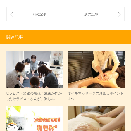
関連記事
セラピスト講座の感想：施術が怖か
オイルマッサージの見直しポイント
ったセラピストさんが、楽しみ…
４つ