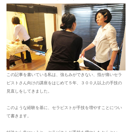
この記事を書いている私は、強もみができない、指が痛いセラ
ピストさん向けの講座をはじめて５年、３００人以上の手技の
見直しをしてきました。
このような経験を基に、セラピストが手技を増やすことについ
て書きます。