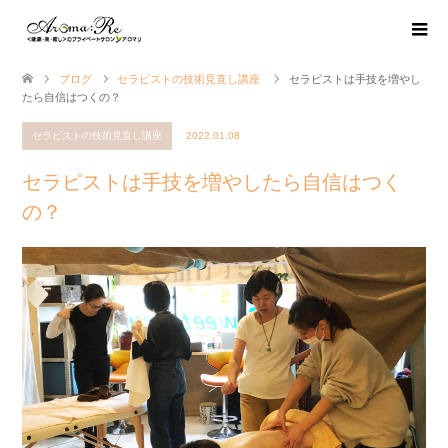
ブログ
セラピストの技術見直し講座
セラピストは手技を増やし
たら自信はつくの？
セラピストの技術見直し講座
2022.01.08
セラピストは手技を増やしたら自信はつく
の？