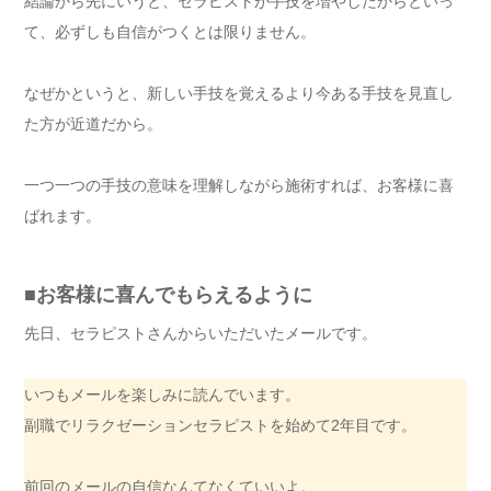
結論から先にいうと、セラピストが手技を増やしたからといっ
て、必ずしも自信がつくとは限りません。
なぜかというと、新しい手技を覚えるより今ある手技を見直し
た方が近道だから。
一つ一つの手技の意味を理解しながら施術すれば、お客様に喜
ばれます。
■お客様に喜んでもらえるように
先日、セラピストさんからいただいたメールです。
いつもメールを楽しみに読んでいます。
副職でリラクゼーションセラピストを始めて2年目です。
前回のメールの自信なんてなくていいよ。