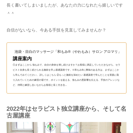
長く書いてしまいましたが、あなたの力になれたら嬉しいです
＾＾
自信がないなら、今ある手技を見直してみませんか？
池袋・目白のマッサージ「和もみ®（やわもみ）サロン アロマリ」（和も
講座案内
①まずはここから 強もみで、自分の身体を壊し続けますか？お客様に満足していただきながら、セラ
ピスト自身も長く続けられる施術を学ぶ基礎講座です。※和もみ®に興味のある方は、まずはここか
ら学んでみてください。 詳しくはこちら ②もっと施術を深めたい 基礎講座で学んだことを実践に取
り入れていくための練習の場です。ポイントを捉える、強もみの悪影響を伝える、手技のアレンジな
ど、仲間と練習し合いながらお客様と長く付き合...
2022年はセラピスト独立講座から、そして名
古屋講座