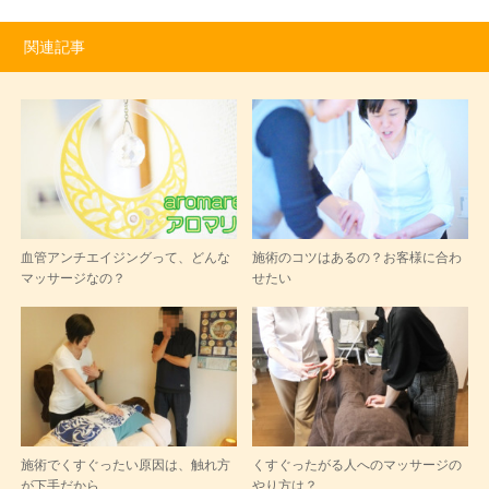
関連記事
血管アンチエイジングって、どんな
施術のコツはあるの？お客様に合わ
マッサージなの？
せたい
施術でくすぐったい原因は、触れ方
くすぐったがる人へのマッサージの
が下手だから
やり方は？