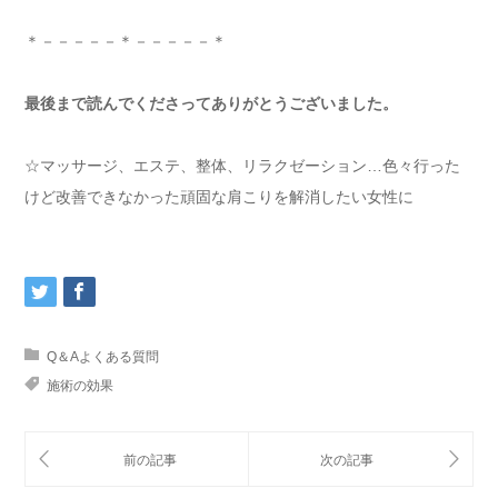
＊－－－－－＊－－－－－＊
最後まで読んでくださってありがとうございました。
☆マッサージ、エステ、整体、リラクゼーション…色々行った
けど改善できなかった頑固な肩こりを解消したい女性に
Q＆Aよくある質問
施術の効果