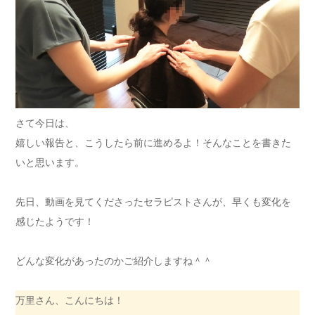
さて今日は、
嬉しい報告と、こうしたら前に進めるよ！そんなことを書きた
いと思います。
先日、動画を見てくださったセラピストさんが、早くも変化を
感じたようです！
どんな変化があったのかご紹介しますね＾＾
万里さん、こんにちは！