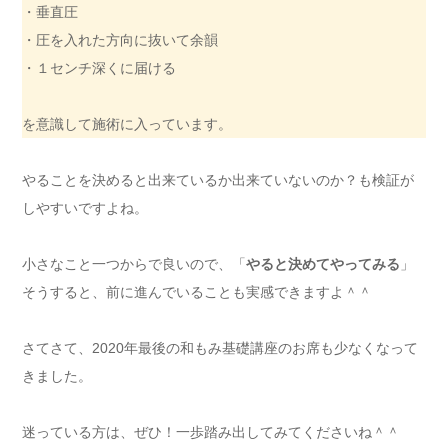
・垂直圧
・圧を入れた方向に抜いて余韻
・１センチ深くに届ける
を意識して施術に入っています。
やることを決めると出来ているか出来ていないのか？も検証が
しやすいですよね。
小さなこと一つからで良いので、「
やると決めてやってみる
」
そうすると、前に進んでいることも実感できますよ＾＾
さてさて、2020年最後の和もみ基礎講座のお席も少なくなって
きました。
迷っている方は、ぜひ！一歩踏み出してみてくださいね＾＾