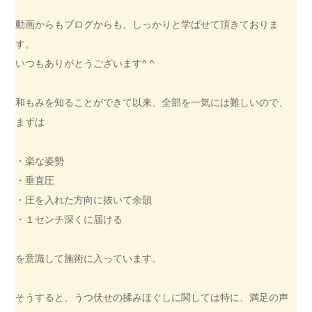
動画からもブログからも、しっかりと学ばせて頂きておりま
す。
いつもありがとうございます^ ^
和もみを知ることができて以来、全部を一気には難しいので、
まずは
・楽な姿勢
・垂直圧
・圧を入れた方向に抜いて余韻
・１センチ深くに届ける
を意識して施術に入っています。
そうすると、うつ伏せの揉みほぐしに関しては特に、満足の声