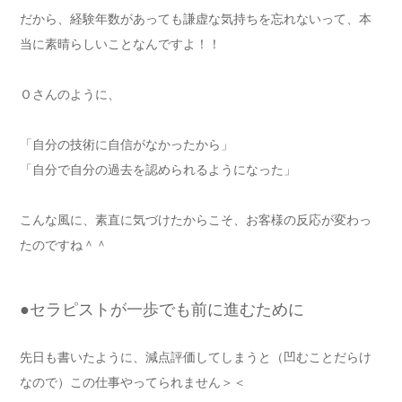
だから、経験年数があっても謙虚な気持ちを忘れないって、本
当に素晴らしいことなんですよ！！
Ｏさんのように、
「自分の技術に自信がなかったから」
「自分で自分の過去を認められるようになった」
こんな風に、素直に気づけたからこそ、お客様の反応が変わっ
たのですね＾＾
●セラピストが一歩でも前に進むために
先日も書いたように、減点評価してしまうと（凹むことだらけ
なので）この仕事やってられません＞＜