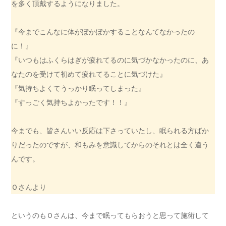
を多く頂戴するようになりました。
『今までこんなに体がぽかぽかすることなんてなかったの
に！』
『いつもはふくらはぎが疲れてるのに気づかなかったのに、あ
なたのを受けて初めて疲れてることに気づけた』
『気持ちよくてうっかり眠ってしまった』
『すっごく気持ちよかったです！！』
今までも、皆さんいい反応は下さっていたし、眠られる方ばか
りだったのですが、和もみを意識してからのそれとは全く違う
んです。
Ｏさんより
というのもＯさんは、今まで眠ってもらおうと思って施術して