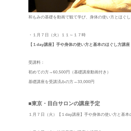
和もみの基礎を動画で観て学び、身体の使い方とほぐし
・１月７日（火）１１～１７時
【１day講座】手や身体の使い方と基本のほぐし方講座
受講料：
初めての方→60,500円（基礎講座動画付き）
基礎講座を受講済みの方→33,000円
■東京・目白サロンの講座予定
１月７日（火）【１day講座】手や身体の使い方と基本