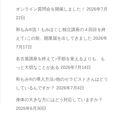
オンライン質問会を開催しました！
2026年7月
22日
和もみ®流！もみほぐし独立講座の４回目を終
えて♪この前、開業届を出してきました
2026年
7月17日
名古屋講座を終えて♪手順を覚えるよりも、も
っと大切なことがある
2026年7月14日
和もみ®の導入方法♪他のセラピストさんはどう
しているんですか？
2026年7月4日
身体の大きな方にはどう対応していますか？
2026年6月30日