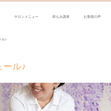
り
サロンメニュー
和もみ講座
お客様の声
ール♪
ール♪