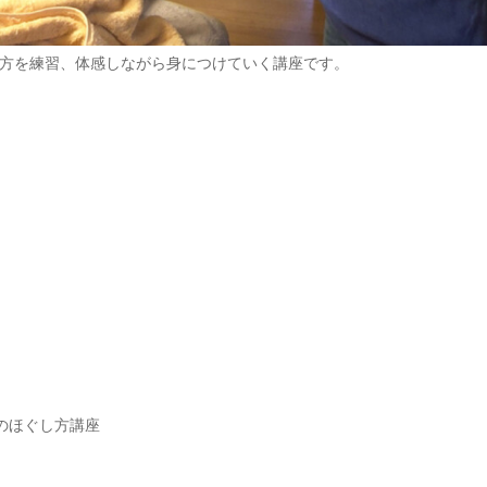
方を練習、体感しながら身につけていく講座です。
のほぐし方講座