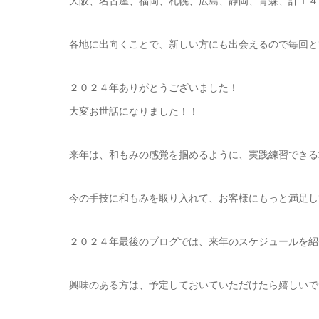
大阪、名古屋、福岡、札幌、広島、静岡、青森、計１４
各地に出向くことで、新しい方にも出会えるので毎回と
２０２４年ありがとうございました！
大変お世話になりました！！
来年は、和もみの感覚を掴めるように、実践練習できる
今の手技に和もみを取り入れて、お客様にもっと満足し
２０２４年最後のブログでは、来年のスケジュールを紹
興味のある方は、予定しておいていただけたら嬉しいで