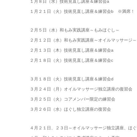
１月８日（水）技術見直し講座＆練習会a
１月２１日（火）技術見直し講座＆練習会b ※満席！
２月５日（水）和もみ実践講座～もみほぐし～
２月１２日（水）和もみ実践講座～オイルマッサージ～
２月１３日（木）技術見直し講座＆練習会a
２月１８日（火）技術見直し講座＆練習会c
３月１８日（火）技術見直し講座＆練習会d
３月２４日（月）オイルマッサージ独立講座の復習会
３月２５日（火）コアメンバー限定の練習会
３月２６日（水）ほぐし独立講座の復習会
４月２１日、２３日～オイルマッサージ独立講座、ほぐ