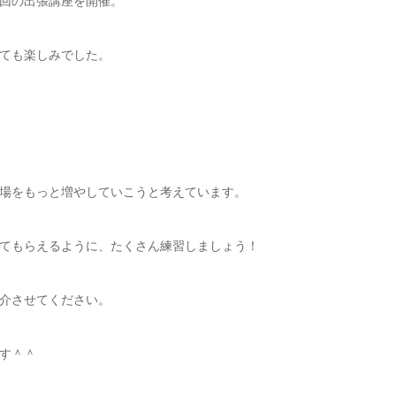
回の出張講座を開催。
ても楽しみでした。
場をもっと増やしていこうと考えています。
てもらえるように、たくさん練習しましょう！
介させてください。
す＾＾