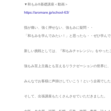
▼和もみ®基礎講座＜動画＞
https://aromare.jp/school-63/
指が痛い、強く押せない、強もみに疑問・・
「和もみを学んでみたい！」と思ったら・・ぜひ学んで
新しい挑戦としては、『和もみチャレンジ♪』をやった
強もみ至上主義とも言えるリラクゼーションの世界に、
みんなでお客様に声掛けしていこう！という企画でした
そして、出張講座もたくさんさせていただきました。