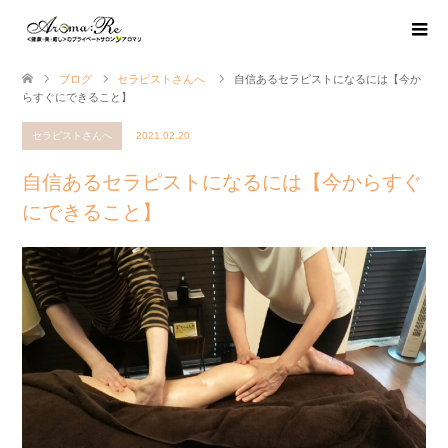
ブログ
セラピストさんへ
自信あるセラピストになるには【今か
らすぐにできること】
セラピストさんへ
2021.02.20
自信あるセラピストになるには【今からすぐ
にできること】