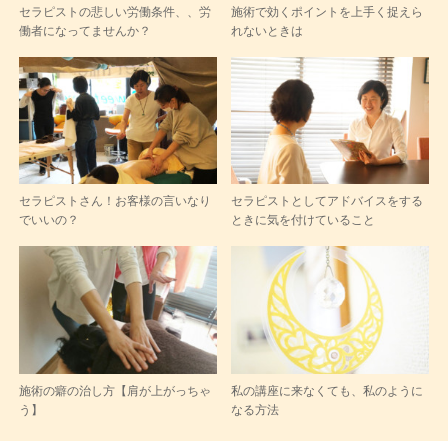
セラピストの悲しい労働条件、、労
施術で効くポイントを上手く捉えら
働者になってませんか？
れないときは
セラピストさん！お客様の言いなり
セラピストとしてアドバイスをする
でいいの？
ときに気を付けていること
施術の癖の治し方【肩が上がっちゃ
私の講座に来なくても、私のように
う】
なる方法