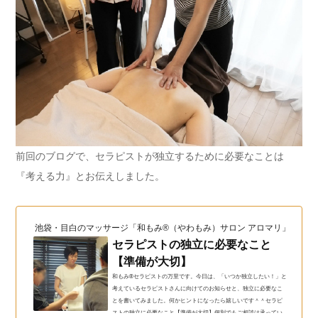
前回のブログで、セラピストが独立するために必要なことは
『考える力』とお伝えしました。
池袋・目白のマッサージ「和もみ®（やわもみ）サロン アロマリ」（和も
セラピストの独立に必要なこと
【準備が大切】
和もみ®セラピストの万里です。今日は、「いつか独立したい！」と
考えているセラピストさんに向けてのお知らせと、独立に必要なこ
とを書いてみました。何かヒントになったら嬉しいです＾＾セラピ
ストの独立に必要なこと【準備が大切】個別でもご相談は承ってい