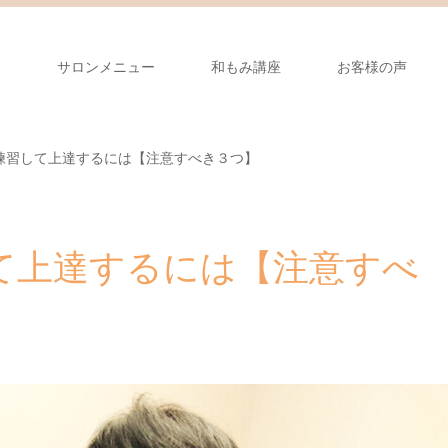
り
サロンメニュー
和もみ講座
お客様の声
練習して上達するには【注意すべき３つ】
て上達するには【注意すべ