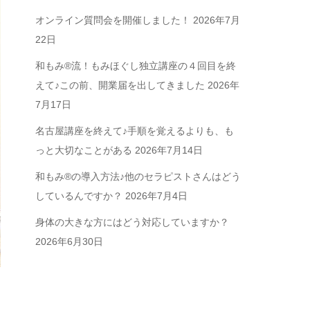
オンライン質問会を開催しました！
2026年7月
22日
和もみ®流！もみほぐし独立講座の４回目を終
えて♪この前、開業届を出してきました
2026年
7月17日
名古屋講座を終えて♪手順を覚えるよりも、も
っと大切なことがある
2026年7月14日
和もみ®の導入方法♪他のセラピストさんはどう
しているんですか？
2026年7月4日
身体の大きな方にはどう対応していますか？
2026年6月30日