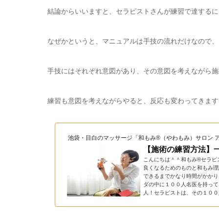
結論からいいますと、セラピストさんが練習で達するに
なぜかというと、マニュアルは手技の流れだけなので、
手技にはそれぞれ意図があり、その意図を考えながら施
練習も意図を考えながらやると、反応も変わってきます
池袋・目白のマッサージ「和もみ®（やわもみ）サロン 
【施術の練習方法】
こんにちは＾＾和もみ®セラピ
良くなるためのものと和もみ理
できるまでかなり時間がかかり
ダの中に１００人名医を持って
人！セラピストは、その１００