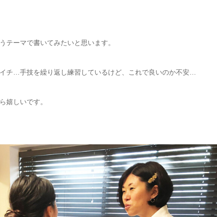
うテーマで書いてみたいと思います。
イチ…手技を繰り返し練習しているけど、これで良いのか不安…
ら嬉しいです。