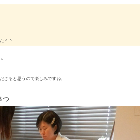
た＾＾
＾
ださると思うので楽しみですね。
３つ