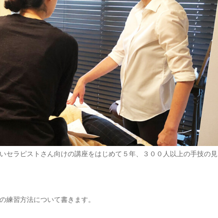
いセラピストさん向けの講座をはじめて５年、３００人以上の手技の見
の練習方法について書きます。