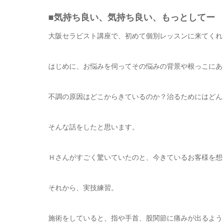
■気持ち良い、気持ち良い、もっとしてー
大阪セラピスト講座で、初めて個別レッスンに来てくれ
はじめに、お悩みを伺ってその悩みの背景や根っこにあ
不調の原因はどこからきているのか？治るためにはどん
そんな話をしたと思います。
Ｈさんがすごく驚いていたのと、今きているお客様を想
それから、実技練習。
施術をしていると、指や手首、股関節に痛みが出るよう