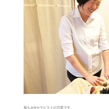
和もみ®セラピストの万里です。