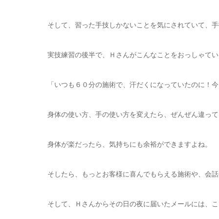
そして、習った手技しかないことを気にされていて、手
実技練習の後半で、Ｈさんがこんなことをおっしゃてい
「いつも６０分の施術で、汗だくになっていたのに！今
身体の使い方、手の使い方を変えたら、ぜんぜん違って
身体が楽だったら、気持ちにも余裕ができますよね。
そしたら、もっとお客様に喜んでもらえる施術や、会話
そして、Ｈさんからその日の夜に届いたメールには、こ