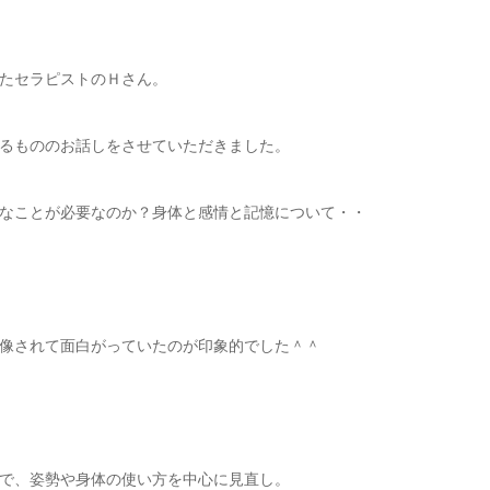
たセラピストのＨさん。
るもののお話しをさせていただきました。
なことが必要なのか？身体と感情と記憶について・・
像されて面白がっていたのが印象的でした＾＾
で、姿勢や身体の使い方を中心に見直し。