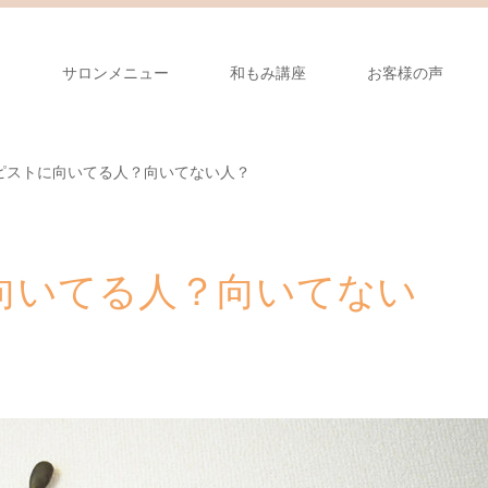
り
サロンメニュー
和もみ講座
お客様の声
ピストに向いてる人？向いてない人？
向いてる人？向いてない