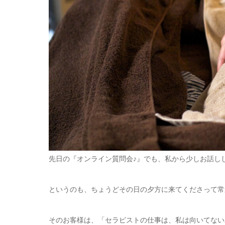
先日の『オンライン質問会♪』でも、私から少しお話し
というのも、ちょうどその日の夕方に来てくださって常
そのお客様は、「セラピストの仕事は、私は向いてない