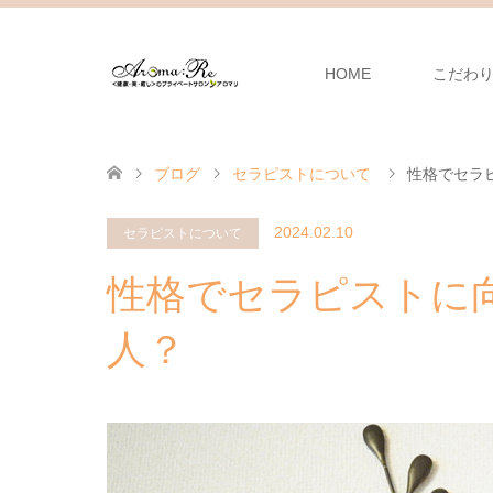
HOME
こだわ
ブログ
セラピストについて
性格でセラ
2024.02.10
セラピストについて
性格でセラピストに
人？