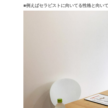
■例えばセラピストに向いてる性格と向い