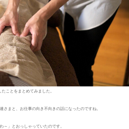
したことをまとめてみました。
連さまと、お仕事の向き不向きの話になったのですね。
わ～」とおっしゃっていたのです。