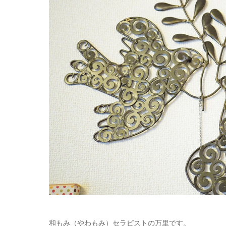
和もみ（やわもみ）セラピストの万里です。