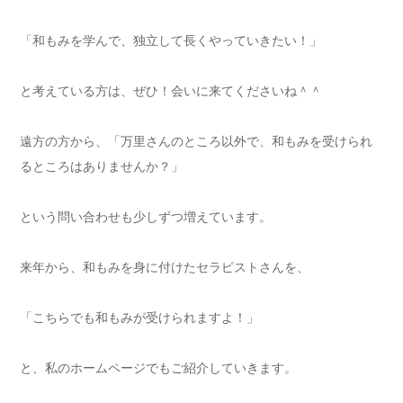
「和もみを学んで、独立して長くやっていきたい！」
と考えている方は、ぜひ！会いに来てくださいね＾＾
遠方の方から、「万里さんのところ以外で、和もみを受けられ
るところはありませんか？」
という問い合わせも少しずつ増えています。
来年から、和もみを身に付けたセラピストさんを、
「こちらでも和もみが受けられますよ！」
と、私のホームページでもご紹介していきます。