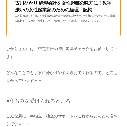
古川ひかり 経理会計を女性起業の味方に！数字
嫌いの女性起業家のための経理・記帳...
古川曜（ひかり） 数字が苦手な女性起業家のための経理サポート事務所さんのブログです。最近
の記事は「【ご案内】経理オンライン相談室「First Aid 経理」（画像あり）」です。
ひかりさんには、確定申告の際に毎年チェックをお願いしてい
ます。
どんなことでも丁寧に分かりやすく教えてくれるので、とても
助かっています＾＾
●和もみを受けられるところ
こんな風に、半独立・独立のサポートをこれからどんどん増や
していきます！