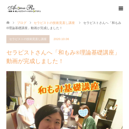
ブログ
セラピストの技術見直し講座
セラピストさんへ「和もみ
®理論基礎講座」動画が完成しました！
セラピストの技術見直し講座
2020.10.06
セラピストさんへ「和もみ®理論基礎講座」
動画が完成しました！