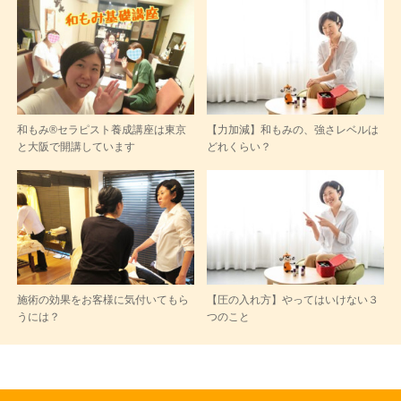
和もみ®セラピスト養成講座は東京
【力加減】和もみの、強さレベルは
と大阪で開講しています
どれくらい？
施術の効果をお客様に気付いてもら
【圧の入れ方】やってはいけない３
うには？
つのこと