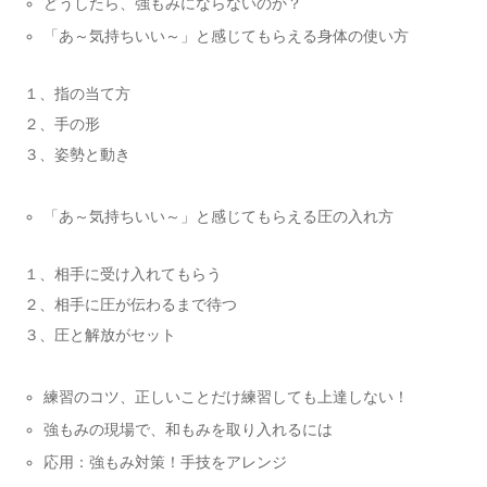
どうしたら、強もみにならないのか？
「あ～気持ちいい～」と感じてもらえる身体の使い方
１、指の当て方
２、手の形
３、姿勢と動き
「あ～気持ちいい～」と感じてもらえる圧の入れ方
１、相手に受け入れてもらう
２、相手に圧が伝わるまで待つ
３、圧と解放がセット
練習のコツ、正しいことだけ練習しても上達しない！
強もみの現場で、和もみを取り入れるには
応用：強もみ対策！手技をアレンジ