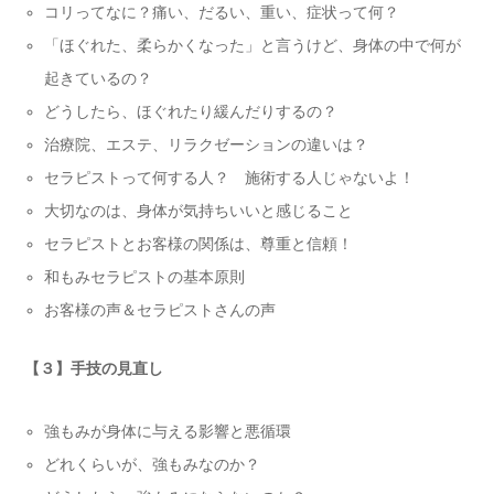
コリってなに？痛い、だるい、重い、症状って何？
「ほぐれた、柔らかくなった」と言うけど、身体の中で何が
起きているの？
どうしたら、ほぐれたり緩んだりするの？
治療院、エステ、リラクゼーションの違いは？
セラピストって何する人？ 施術する人じゃないよ！
大切なのは、身体が気持ちいいと感じること
セラピストとお客様の関係は、尊重と信頼！
和もみセラピストの基本原則
お客様の声＆セラピストさんの声
【３】手技の見直し
強もみが身体に与える影響と悪循環
どれくらいが、強もみなのか？