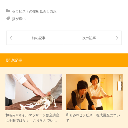
セラピストの技術見直し講座
指が痛い
関連記事
和もみ®オイルマッサージ独立講座
和もみ®セラピスト養成講座につい
は手順ではなく、こう学んでい…
て