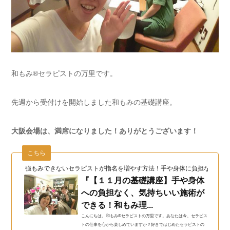
和もみ®セラピストの万里です。
先週から受付けを開始しました和もみの基礎講座。
大阪会場は、満席になりました！ありがとうございます！
こちら
強もみできないセラピストが指名を増やす方法！手や身体に負担なく長く
『【１１月の基礎講座】手や身体
への負担なく、気持ちいい施術が
できる！和もみ理...
こんにちは。和もみ®セラピストの万里です。あなたは今、セラピス
トの仕事を心から楽しめていますか？好きではじめたセラピストの