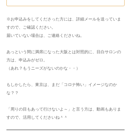
仕事なのに、指や腰が痛くてつらい・・…
※お申込みをしてくださった方には、詳細メールを送っていま
すので、ご確認ください。
届いていない場合は、ご連絡くださいね。
あっという間に満席になった大阪とは対照的に、目白サロンの
方は、申込みがゼロ。
（あれ？もうニーズがないのかな・・）
もしかしたら、東京は、まだ「コロナ怖い」イメージなのか
な？？
「周りの目もあって行けないよ～」と言う方は、動画もありま
すので、活用してくださいね＾＾