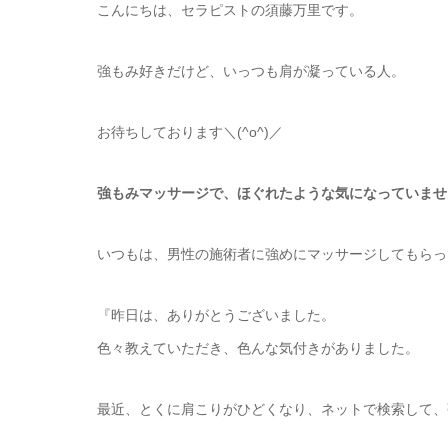
こんにちは、セラピストの須藤万里です。
強もみ好きだけど、いっつも肩が凝っている人。
お待ちしております＼(^o^)／
強もみマッサージで、ほぐれたような気になっていませ
いつもは、男性の施術者に強めにマッサージしてもらっ
『昨日は、ありがとうございました。
色々教えていただき、色んな気付きがありました。
最近、とくに肩こりがひどくなり、ネットで検索して、