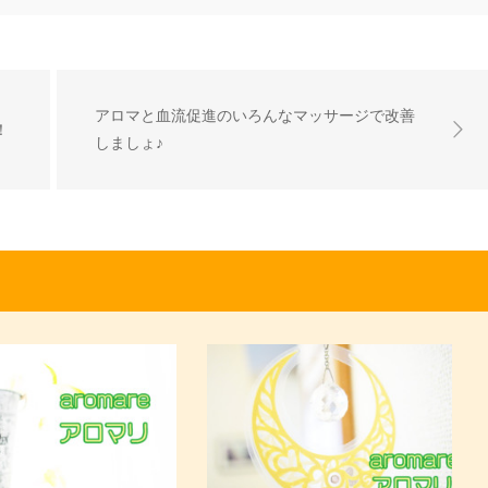
アロマと血流促進のいろんなマッサージで改善
！
しましょ♪