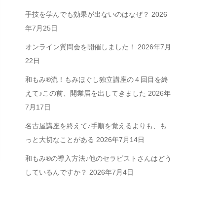
手技を学んでも効果が出ないのはなぜ？
2026
年7月25日
オンライン質問会を開催しました！
2026年7月
22日
和もみ®流！もみほぐし独立講座の４回目を終
えて♪この前、開業届を出してきました
2026年
7月17日
名古屋講座を終えて♪手順を覚えるよりも、も
っと大切なことがある
2026年7月14日
和もみ®の導入方法♪他のセラピストさんはどう
しているんですか？
2026年7月4日