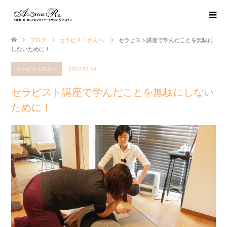
ブログ
セラピストさんへ
セラピスト講座で学んだことを無駄に
しないために！
セラピストさんへ
2022.01.16
セラピスト講座で学んだことを無駄にしない
ために！