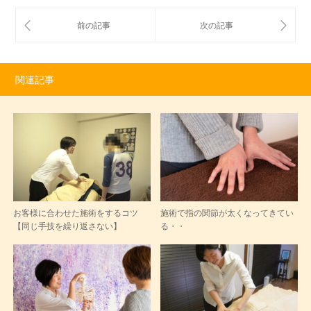
関連記事
お客様に合わせた施術をするコツ
施術で指の関節が太くなってきてい
【同じ手技を繰り返さない】
る・・