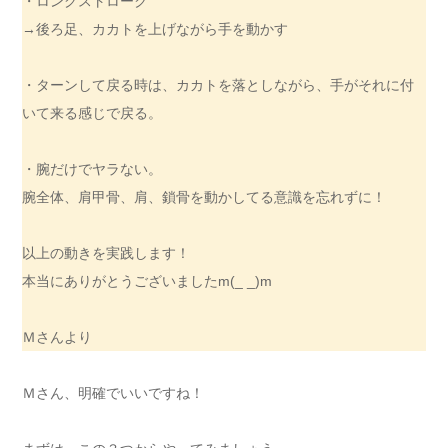
・ロングストローク
→後ろ足、カカトを上げながら手を動かす
・ターンして戻る時は、カカトを落としながら、手がそれに付
いて来る感じで戻る。
・腕だけでヤラない。
腕全体、肩甲骨、肩、鎖骨を動かしてる意識を忘れずに！
以上の動きを実践します！
本当にありがとうございましたm(_ _)m
Ｍさんより
Ｍさん、明確でいいですね！