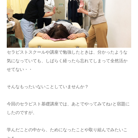
セラピストスクールや講座で勉強したときは、分かったような
気になっていても、しばらく経ったら忘れてしまって全然活か
せてない・・
そんなもったいないことしていませんか？
今回のセラピスト基礎講座では、あとでやってみてね♪と宿題に
したのですが、
学んだことの中から、ためになったことや取り組んでみたいこ