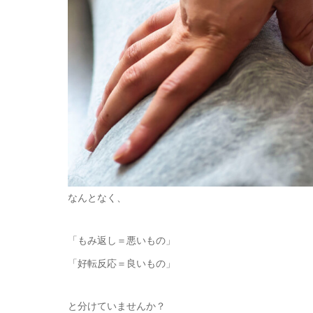
なんとなく、
「もみ返し＝悪いもの」
「好転反応＝良いもの」
と分けていませんか？