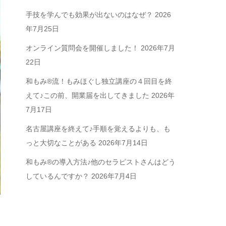
手技を学んでも効果が出ないのはなぜ？
2026
年7月25日
オンライン質問会を開催しました！
2026年7月
22日
和もみ®流！もみほぐし独立講座の４回目を終
えて♪この前、開業届を出してきました
2026年
7月17日
名古屋講座を終えて♪手順を覚えるよりも、も
っと大切なことがある
2026年7月14日
和もみ®の導入方法♪他のセラピストさんはどう
しているんですか？
2026年7月4日