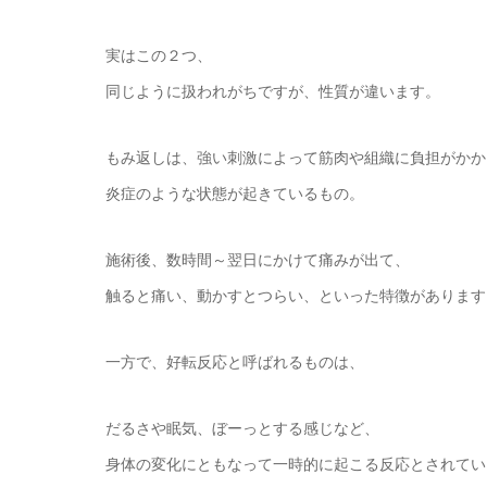
実はこの２つ、
同じように扱われがちですが、性質が違います。
もみ返しは、強い刺激によって筋肉や組織に負担がかか
炎症のような状態が起きているもの。
施術後、数時間～翌日にかけて痛みが出て、
触ると痛い、動かすとつらい、といった特徴があります
一方で、好転反応と呼ばれるものは、
だるさや眠気、ぼーっとする感じなど、
身体の変化にともなって一時的に起こる反応とされてい