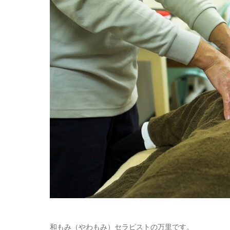
和もみ（やわもみ）セラピストの万里です。