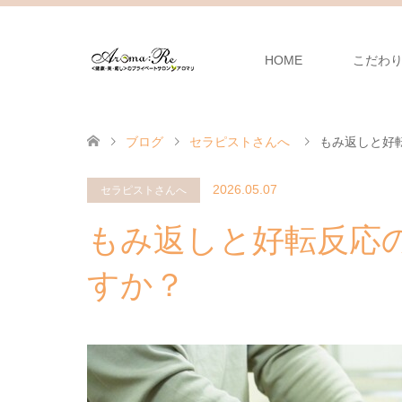
HOME
こだわ
ブログ
セラピストさんへ
もみ返しと好
2026.05.07
セラピストさんへ
もみ返しと好転反応
すか？