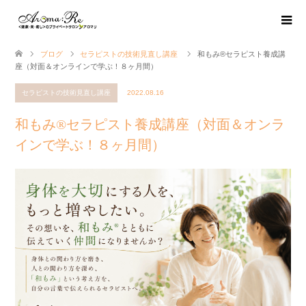
ブログ
セラピストの技術見直し講座
和もみ®セラピスト養成講
座（対面＆オンラインで学ぶ！８ヶ月間）
セラピストの技術見直し講座
2022.08.16
和もみ®セラピスト養成講座（対面＆オンラ
インで学ぶ！８ヶ月間）