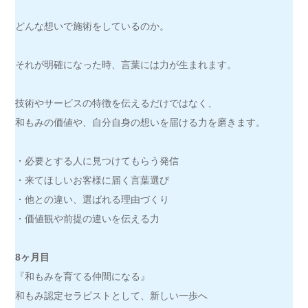
どんな想いで施術をしているのか。
それが明確になった時、言葉には力が生まれます。
技術やサービスの特徴を伝えるだけではなく、
和もみの価値や、自分自身の想いを届ける力を磨きます。
・必要とする人に見つけてもらう発信
・来てほしいお客様に届く言葉選び
・他との違い、選ばれる理由づくり
・価値観や前提の違いを伝える力
8ヶ月目
『和もみを育てる仲間になる』
和もみ認定セラピストとして、新しい一歩へ