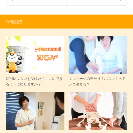
関連記事
個別レッスンを受けたら、コレでき
マッサージの当たり？ハズレ？って
るようになりますか？
いつ決まる？