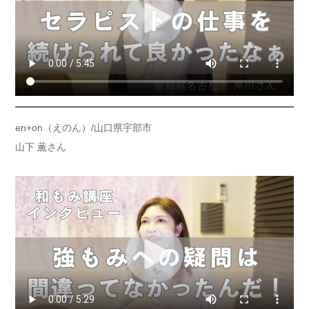
en+on（えのん）/山口県宇部市
山下 薫さん