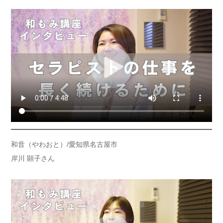
和音（やわおと）/愛知県名古屋市
岸川 顕子さん