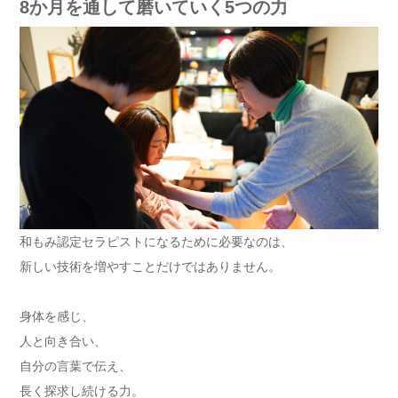
8か月を通して磨いていく5つの力
和もみ認定セラピストになるために必要なのは、
新しい技術を増やすことだけではありません。
身体を感じ、
人と向き合い、
自分の言葉で伝え、
長く探求し続ける力。