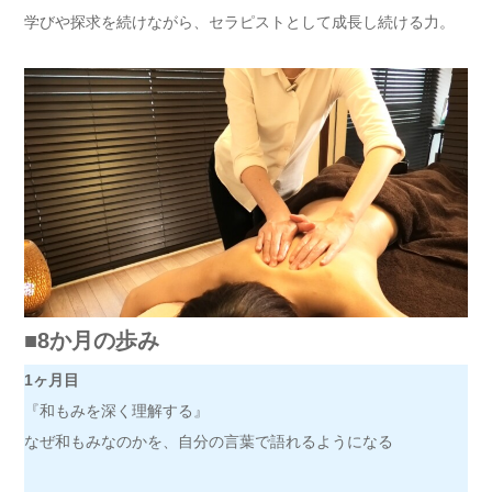
学びや探求を続けながら、セラピストとして成長し続ける力。
■8か月の歩み
1ヶ月目
『和もみを深く理解する』
なぜ和もみなのかを、自分の言葉で語れるようになる