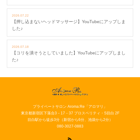
2026.07.22
【押し込まないヘッドマッサージ】YouTubeにアップしま
した♪
2026.07.18
【コリを潰そうとしていました】YouTubeにアップしまし
た♪
プライベートサロン Aroma:Re「アロマリ」
東京都新宿区下落合3－17－37 プロスペリティ・S目白 2F
目白駅から徒歩3分（新宿から6分、池袋から2分）
080-3027-0883
RSS