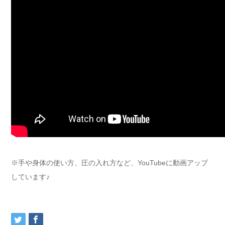
※手や身体の使い方、圧の入れ方など、YouTubeに動画アップ
しています♪