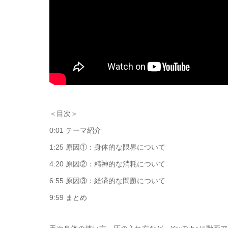
＜目次＞
0:01 テーマ紹介
1:25 原因①：身体的な限界について
4:20 原因②：精神的な消耗について
6:55 原因③：経済的な問題について
9:59 まとめ