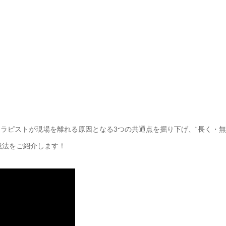
セラピストが現場を離れる原因となる3つの共通点を掘り下げ、“長く・無
践法をご紹介します！