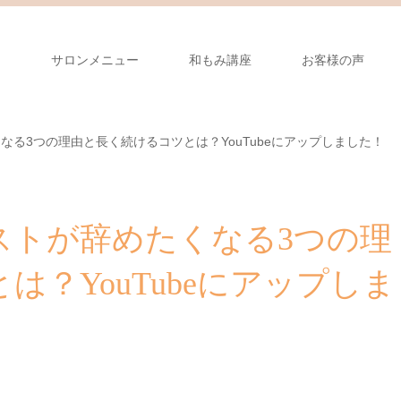
り
サロンメニュー
和もみ講座
お客様の声
る3つの理由と長く続けるコツとは？YouTubeにアップしました！
ストが辞めたくなる3つの理
？YouTubeにアップしま