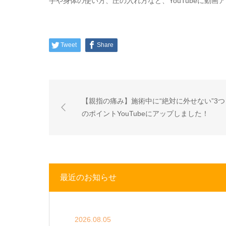
手や身体の使い方、圧の入れ方など、YouTubeに動画
Tweet
Share
【親指の痛み】施術中に“絶対に外せない”3つ
のポイントYouTubeにアップしました！
最近のお知らせ
2026.08.05