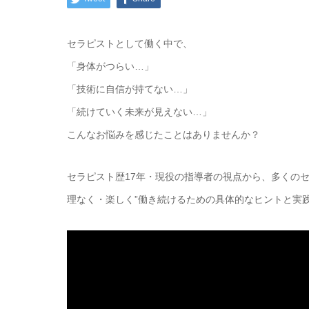
セラピストとして働く中で、
「身体がつらい…」
「技術に自信が持てない…」
「続けていく未来が見えない…」
こんなお悩みを感じたことはありませんか？
セラピスト歴17年・現役の指導者の視点から、多くの
理なく・楽しく”働き続けるための具体的なヒントと実