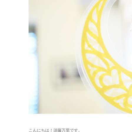
こんにちは！須藤万里です。