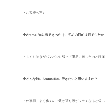
＜お客様の声＞
◆Aroma:Reに来るきっかけ、初めの目的は何でしたか
・ふくらはぎがパンパンに張って限界に達したのと腰痛
◆どんな時にAroma:Reに行きたいと思いますか？
・仕事柄、よく歩くので足が張り腰がツラくなると伺い