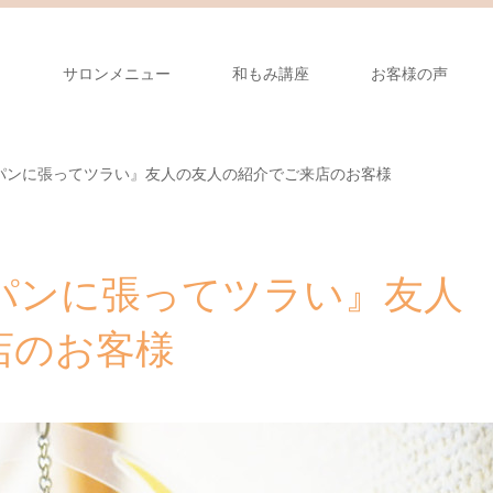
り
サロンメニュー
和もみ講座
お客様の声
パンに張ってツラい』友人の友人の紹介でご来店のお客様
パンに張ってツラい』友人
店のお客様