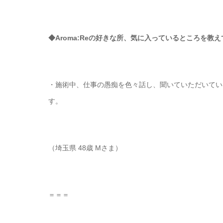
◆Aroma:Reの好きな所、気に入っているところを教
・施術中、仕事の愚痴を色々話し、聞いていただいてい
す。
（埼玉県 48歳 Mさま）
＝＝＝