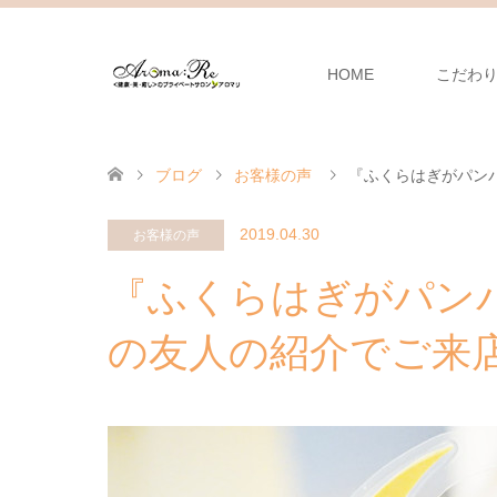
HOME
こだわ
ブログ
お客様の声
『ふくらはぎがパン
2019.04.30
お客様の声
『ふくらはぎがパン
の友人の紹介でご来