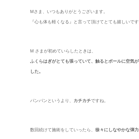
Mさま、いつもありがとうございます。
『心も体も軽くなる』と言って頂けてとても嬉しいです
M さまが初めていらしたときは、
ふくらはぎがとても張っていて、触るとボールに空気が
した。
パンパンというより、
カチカチ
ですね。
数回続けて施術をしていったら、
徐々にしなやかな弾力