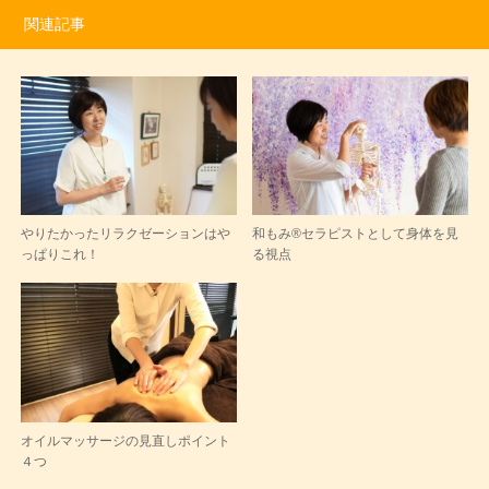
関連記事
やりたかったリラクゼーションはや
和もみ®セラピストとして身体を見
っぱりこれ！
る視点
オイルマッサージの見直しポイント
４つ