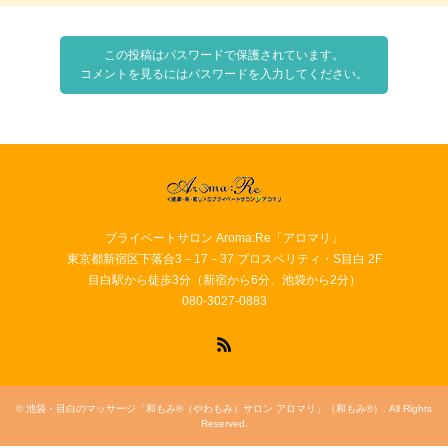
この投稿はパスワードで保護されています。
コメントを見るにはパスワードを入力してください。
プライベートサロン Aroma:Re「アロマリ」
東京都新宿区下落合3－17－37 プロスペリティ・S目白 2F
目白駅から徒歩3分（新宿から6分、池袋から2分）
080-3027-0883
RSS
©
池袋・目白のマッサージ「和もみ®（やわもみ）サロン アロマリ」（和もみ®）
. All Rights
Reserved.