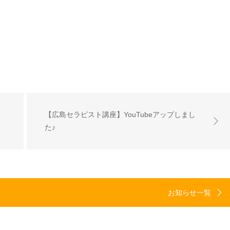
【広島セラピスト講座】YouTubeアップしまし
♪
た♪
お知らせ一覧