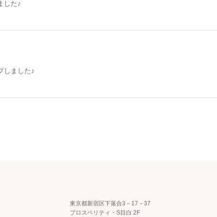
ました♪
プしました♪
東京都新宿区下落合3－17－37
プロスペリティ・S目白 2F