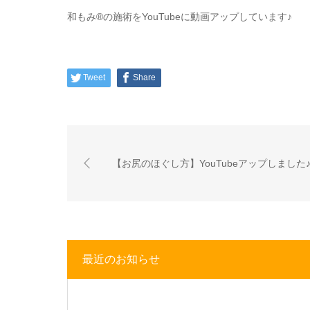
和もみ®の施術をYouTubeに動画アップしています♪
Tweet
Share
【お尻のほぐし方】YouTubeアップしました
最近のお知らせ