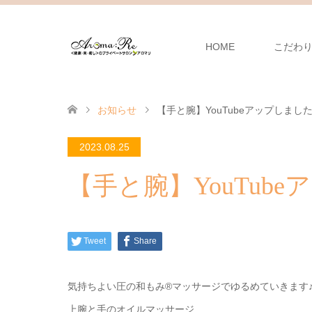
HOME
こだわ
お知らせ
【手と腕】YouTubeアップしました
2023.08.25
【手と腕】YouTub
Tweet
Share
気持ちよい圧の和もみ®マッサージでゆるめていきます
上腕と手のオイルマッサージ