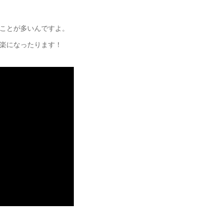
ことが多いんですよ。
楽になったります！