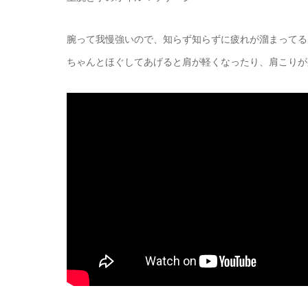
腕って我慢強いので、知らず知らずに疲れが溜まってる
ちゃんとほぐしてあげると肩が軽くなったり、肩こりが