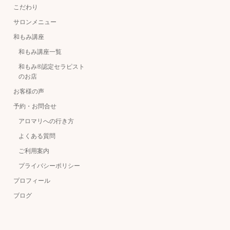
こだわり
サロンメニュー
和もみ講座
和もみ講座一覧
和もみ®認定セラピスト
のお店
お客様の声
予約・お問合せ
アロマリへの行き方
よくある質問
ご利用案内
プライバシーポリシー
プロフィール
ブログ