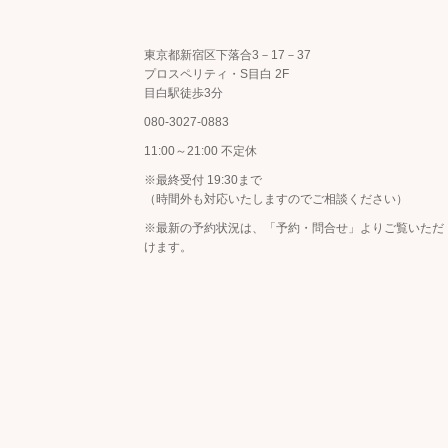
東京都新宿区下落合3－17－37
プロスペリティ・S目白 2F
目白駅徒歩3分
080-3027-0883
11:00～21:00 不定休
※最終受付 19:30まで
（時間外も対応いたしますのでご相談ください）
※最新の予約状況は、
「予約・問合せ」
よりご覧いただ
けます。