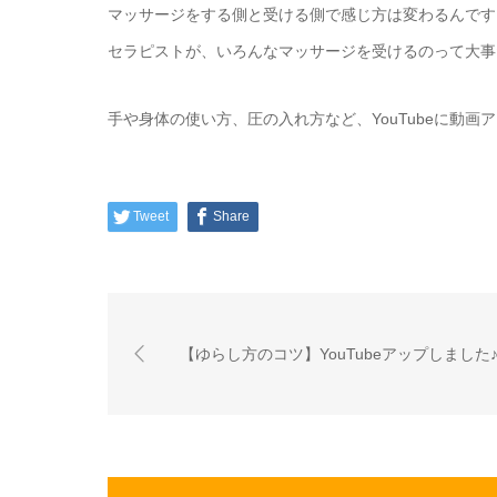
マッサージをする側と受ける側で感じ方は変わるんです
セラピストが、いろんなマッサージを受けるのって大事
手や身体の使い方、圧の入れ方など、YouTubeに動画
Tweet
Share
【ゆらし方のコツ】YouTubeアップしました