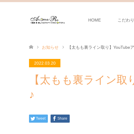
HOME
こだわ
お知らせ
【太もも裏ライン取り】YouTube
2022.03.20
【太もも裏ライン取り】
♪
Tweet
Share