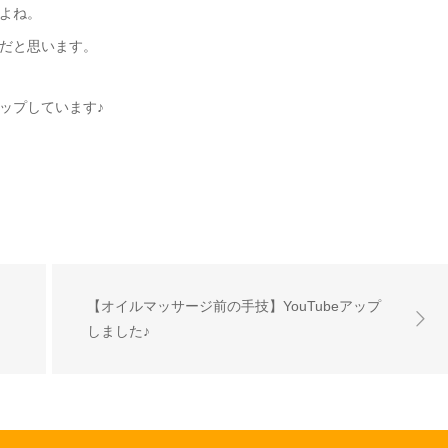
よね。
だと思います。
アップしています♪
【オイルマッサージ前の手技】YouTubeアップ
♪
しました♪