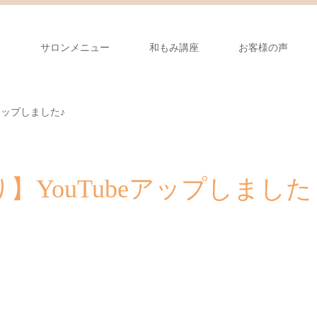
り
サロンメニュー
和もみ講座
お客様の声
アップしました♪
YouTubeアップしました