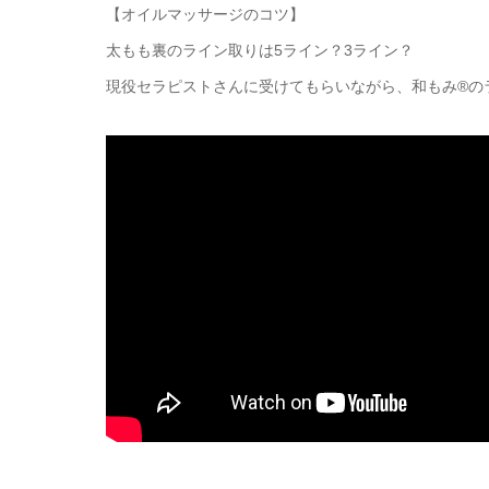
【オイルマッサージのコツ】
太もも裏のライン取りは5ライン？3ライン？
現役セラピストさんに受けてもらいながら、和もみ®の