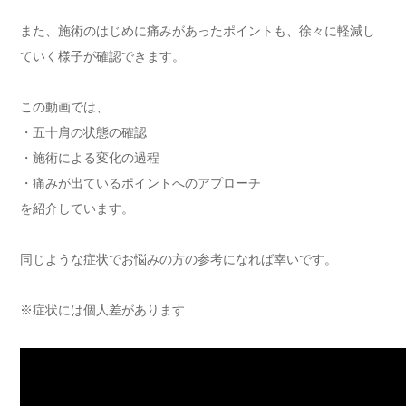
また、施術のはじめに痛みがあったポイントも、徐々に軽減し
ていく様子が確認できます。
この動画では、
・五十肩の状態の確認
・施術による変化の過程
・痛みが出ているポイントへのアプローチ
を紹介しています。
同じような症状でお悩みの方の参考になれば幸いです。
※症状には個人差があります