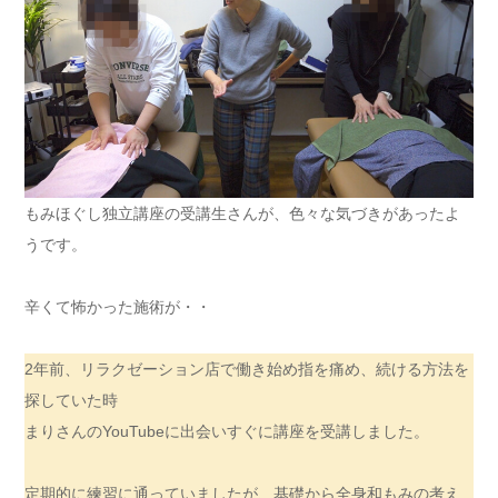
もみほぐし独立講座の受講生さんが、色々な気づきがあったよ
うです。
辛くて怖かった施術が・・
2年前、リラクゼーション店で働き始め指を痛め、続ける方法を
探していた時
まりさんのYouTubeに出会いすぐに講座を受講しました。
定期的に練習に通っていましたが、基礎から全身和もみの考え