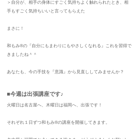
＞自分が、相手の身体にすごく気持ちよく触れられたとき、相
手もすごく気持ちいいと言ってもらえた
まさに！
和もみ®の『自分にもまわりにもやさしくなれる』これを習得で
きましたね＾＾
あなたも、今の手技を『意識』から見直ししてみませんか？
■今週は出張講座です
♪
火曜日は名古屋へ、木曜日は福岡へ、出張です！
それぞれ１日ずつ和もみ®の講座を開催してきます。