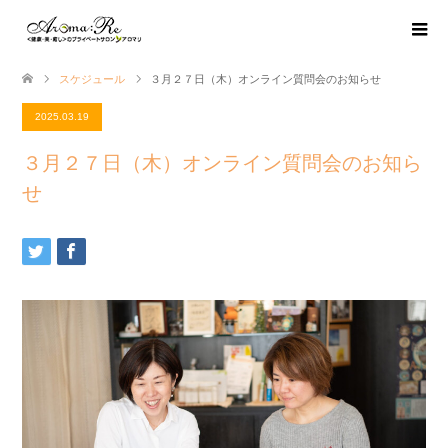
スケジュール
３月２７日（木）オンライン質問会のお知らせ
2025.03.19
３月２７日（木）オンライン質問会のお知ら
せ