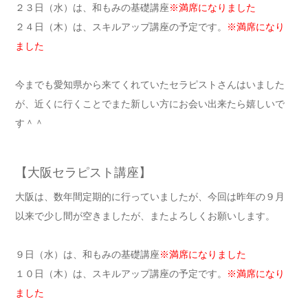
２３日（水）は、和もみの基礎講座
※満席になりました
２４日（木）は、スキルアップ講座の予定です。
※満席になり
ました
今までも愛知県から来てくれていたセラピストさんはいました
が、
近くに行くことでまた新しい方にお会い出来たら嬉しいで
す＾＾
【大阪セラピスト講座】
大阪は、数年間定期的に行っていましたが、
今回は昨年の９月
以来で少し間が空きましたが、
またよろしくお願いします。
９日（水）は、和もみの基礎講座
※満席になりました
１０日（木）は、スキルアップ講座の予定です。
※満席になり
ました