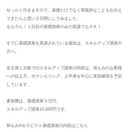
せっかく行きますので、
基礎だけでなく実践的なこともお伝え
できたらと思い２日間にして
みました。
もちろん！１日目の基礎講座のみの受講でもＯＫ！
すでに基礎講座を受講されている場合は、
スキルアップ講座の
方へ。
名古屋と大阪でのスキルアップ講座の内容は、
強もみのお客様
への伝え方、カウンセリング、
上半身を中心に実技練習を予定
しています。
参加費は、基礎講座３万円。
スキルアップ講座15,000円です。
和もみ®セラピスト基礎講座の内容はこちら