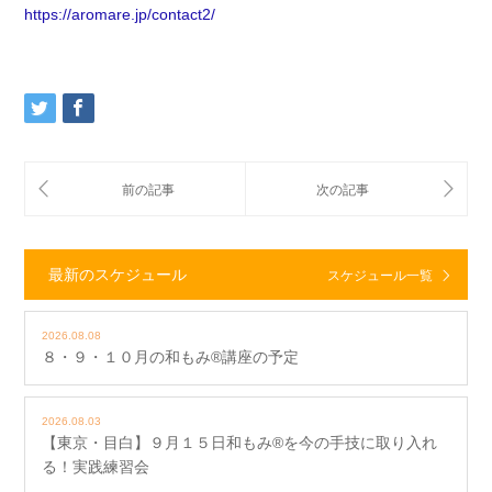
https://aromare.jp/contact2/
最新のスケジュール
スケジュール一覧
2026.08.08
８・９・１０月の和もみ®講座の予定
2026.08.03
【東京・目白】９月１５日和もみ®を今の手技に取り入れ
る！実践練習会