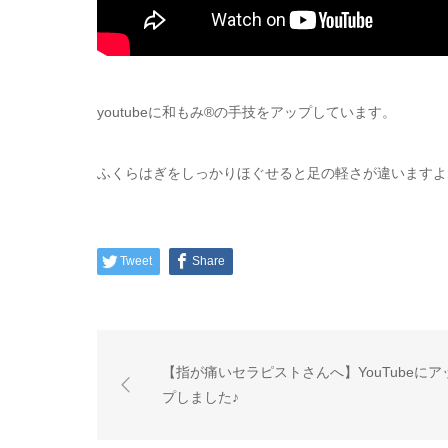
youtubeに和もみ®の手技をアップしています。
ふくらはぎをしっかりほぐせると足の軽さが違いますよ
Tweet
Share
【指が痛いセラピストさんへ】YouTubeにア
プしました♪