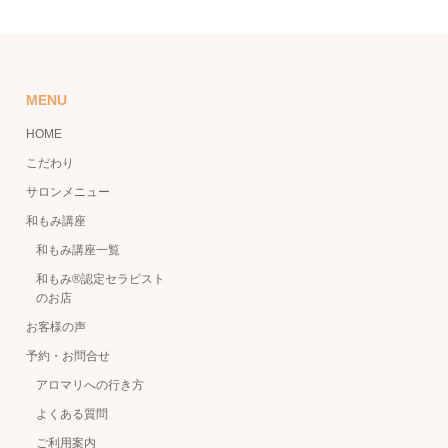
MENU
HOME
こだわり
サロンメニュー
和もみ講座
和もみ講座一覧
和もみ®認定セラピスト
のお店
お客様の声
予約・お問合せ
アロマリへの行き方
よくある質問
ご利用案内