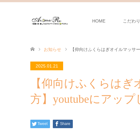
HOME
こだわ
お知らせ
【仰向けふくらはぎオイルマッサージ
2025.01.21
【仰向けふくらはぎ
方】youtubeにアッ
Tweet
Share