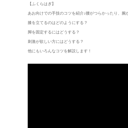
【ふくらはぎ】
あお向けでの手技のコツを紹介♪腰がつらかったり、腕
膝を立てるのはどのようにする？
脚を固定するにはどうする？
刺激が欲しい方にはどうする？
他にもいろんなコツを解説します！