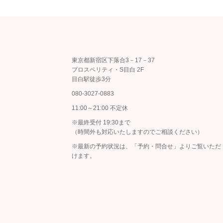
東京都新宿区下落合3－17－37
プロスペリティ・S目白 2F
目白駅徒歩3分
080-3027-0883
11:00～21:00 不定休
※最終受付 19:30まで
（時間外も対応いたしますのでご相談ください）
※最新の予約状況は、
「予約・問合せ」
よりご覧いただ
けます。