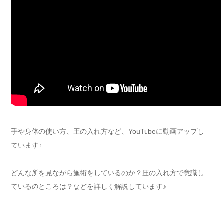
手や身体の使い方、圧の入れ方など、YouTubeに動画アップし
ています♪
どんな所を見ながら施術をしているのか？圧の入れ方で意識し
ているのところは？などを詳しく解説しています♪