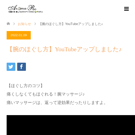
お知らせ
【腕のほぐし方】YouTubeアップしました♪
2022.01.09
【腕のほぐし方】YouTubeアップしました♪
【ほぐし方のコツ】
痛くしなくてもほぐれる！腕マッサージ♪
痛いマッサージは、返って逆効果だったりしますよ。