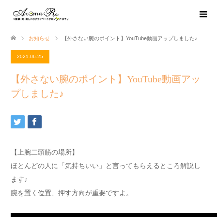
お知らせ
【外さない腕のポイント】YouTube動画アップしました♪
2021.06.25
【外さない腕のポイント】YouTube動画アッ
プしました♪
【上腕二頭筋の場所】
ほとんどの人に「気持ちいい」と言ってもらえるところ解説し
ます♪
腕を置く位置、押す方向が重要ですよ。