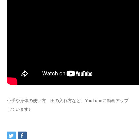
※手や身体の使い方、圧の入れ方など、YouTubeに動画アップ
しています♪