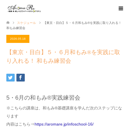
スケジュール
【東京・目白】５・６月和もみ®を実践に取り入れる！
和もみ練習会
2026.05.18
【東京・目白】５・６月和もみ®を実践に取
り入れる！ 和もみ練習会
5・6月の和もみ®実践練習会
※こちらの講座は、
和もみ®基礎講座を学んだ次のステップにな
ります
内容はこちら⇒
https://aromare.jp/infoschool-16/