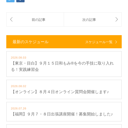
最新のスケジュール
スケジュール一覧
2026.08.03
【東京・目白】９月１５日和もみ®を今の手技に取り入れ
る！実践練習会
2026.08.02
【オンライン】８月４日オンライン質問会開催します♪
2026.07.26
【福岡】９月７・８日出張講座開催！募集開始しました♪