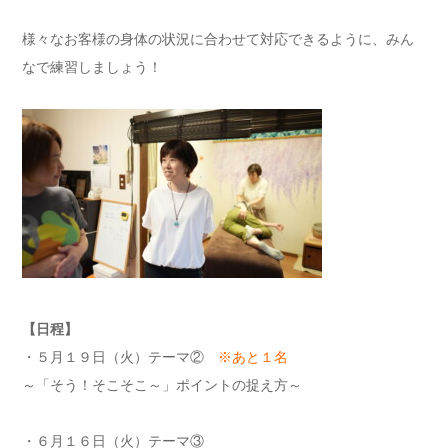
様々なお客様の身体の状況に合わせて対応できるように、
みん
なで練習しましょう！
【日程】
・５月１９日（火）テーマ②
※あと１名
～「そう！そこそこ～」ポイントの捉え方～
・６月１６日（火）テーマ③