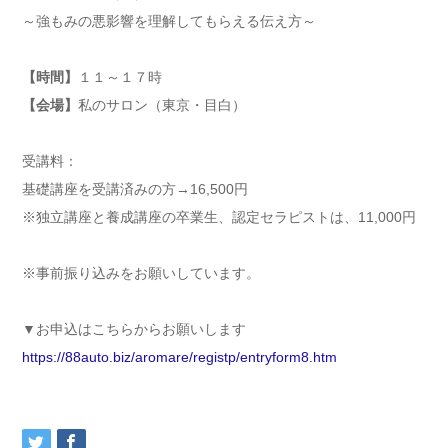
～強もみの悪影響を理解してもらえる伝え方～
【時間】
１１～１７時
【会場】
私のサロン（東京・目白）
受講料：
基礎講座を受講済みの方→16,500円
※独立講座と養成講座の卒業生、認定セラピストは、11,
000円
※事前振り込みをお願いしています。
▼お申込はこちらからお願いします
https://88auto.biz/aromare/
registp/entryform8.htm