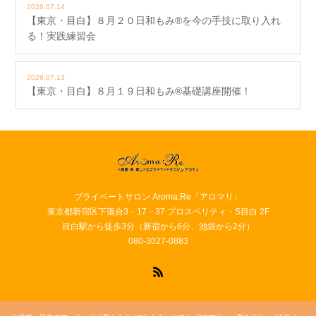
2026.07.14
【東京・目白】８月２０日和もみ®を今の手技に取り入れ
る！実践練習会
2026.07.13
【東京・目白】８月１９日和もみ®基礎講座開催！
プライベートサロン Aroma:Re「アロマリ」
東京都新宿区下落合3－17－37 プロスペリティ・S目白 2F
目白駅から徒歩3分（新宿から6分、池袋から2分）
080-3027-0883
RSS