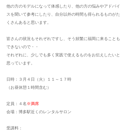
他の方のモデルになって体感したり、
他の方の悩みやアドバイ
スを聞いて参考にしたり、
自分以外の時間も得られるものがた
くさんあると思います。
皆さんの状況もそれぞれですし、
そう頻繁に福岡に来ることも
できないので・・
それぞれに、
少しでも多く実践で使えるものをお伝えしたいと
思っています。
日時：３月４日（火）１１～１７時
（お昼休憩１時間含む）
定員：４名
※満席
会場：博多駅近くのレンタルサロン
受講料：