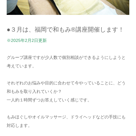
●３月は、福岡で和もみ®講座開催します！
※2025年2月2日更新
グループ講座ですが少人数で個別相談ができるようにしようと
考え
ています。
それぞれのお悩みや目的に合わせて今やっていることに、
どう
和もみを取り入れていくか？
一人約１時間ずつお答えしていく感じです。
もみほぐしやオイルマッサージ、
ドライヘッドなどの手技にも
対応します。