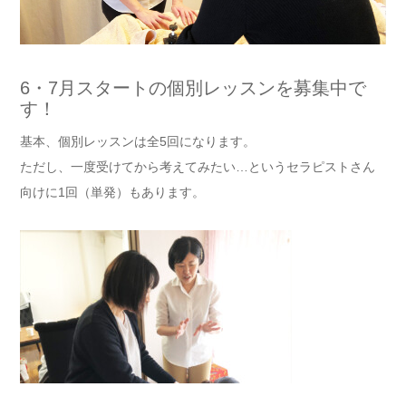
6・7月スタートの個別レッスンを募集中で
す！
基本、個別レッスンは全5回になります。
ただし、一度受けてから考えてみたい…というセラピストさん
向けに1回（単発）もあります。