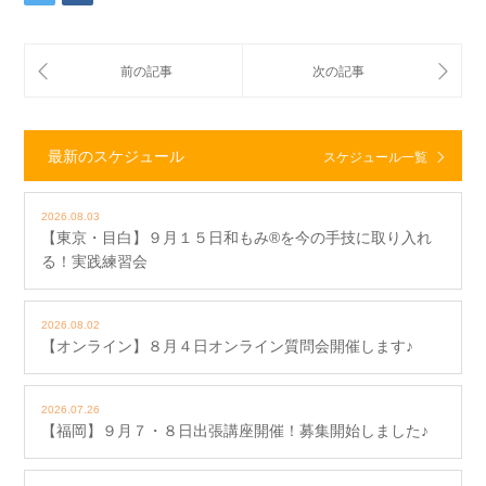
最新のスケジュール
スケジュール一覧
2026.08.03
【東京・目白】９月１５日和もみ®を今の手技に取り入れ
る！実践練習会
2026.08.02
【オンライン】８月４日オンライン質問会開催します♪
2026.07.26
【福岡】９月７・８日出張講座開催！募集開始しました♪